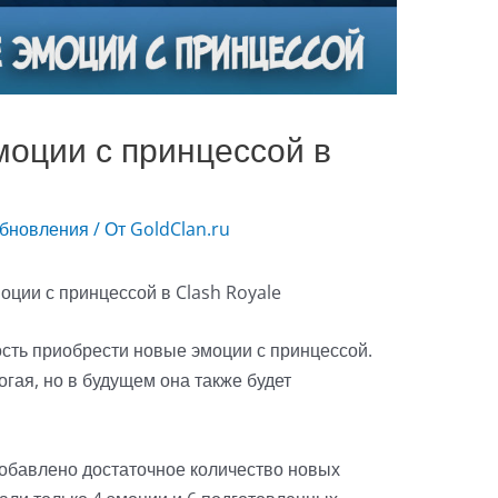
оции с принцессой в
бновления
/ От
GoldClan.ru
ость приобрести новые эмоции с принцессой.
гая, но в будущем она также будет
добавлено достаточное количество новых