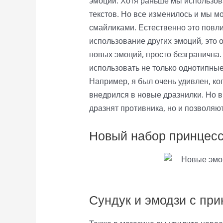
эмоций. Хотя раньше мы использов
текстов. Но все изменилось и мы м
смайликами. Естественно это повли
использование других эмоций, это 
новых эмоций, просто безгранична.
использовать не только однотипные
Например, я был очень удивлен, ког
внедрился в новые дразнилки. Но в
дразнят противника, но и позволя
Новый набор принцесс
Сундук и эмодзи с при