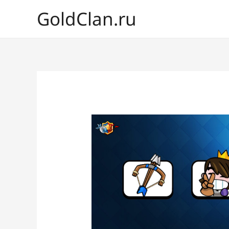
GoldClan.ru