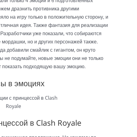
али только 4 эмоции и 6 подготовленных
ожем дразнить противника другими
яло на игру только в положительную сторону, и
отличная идея. Также фантазия для реализации
 Разработчики уже показали, что собираются
 мордашки, но и других персонажей также.
да добавили смайлик с гигантом, он круто
ы не подумайте, новые эмоции они не только
ют показать подходящую вашу эмоцию.
ы в эмоциях
нцессой в Clash Royale