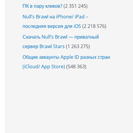
ПК в пару кликов?
(2 351 245)
Null’s Brawl на iPhone/ iPad –
последняя версия для iOS
(2 218 576)
Скачать Null’s Brawl — приватный
сервер Brawl Stars
(1 263 275)
Общие аккаунты Apple ID разных стран
(iCloud/ App Store)
(548 363)