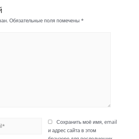
й
ван.
Обязательные поля помечены
*
*
Сохранить моё имя, email
и адрес сайта в этом
браузере для последующих