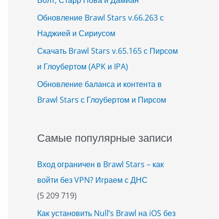
Обновление Brawl Stars v.66.263 с
Наджией и Сириусом
Скачать Brawl Stars v.65.165 с Пирсом
и Глоубертом (APK и IPA)
Обновление баланса и контента в
Brawl Stars с Глоубертом и Пирсом
Самые популярные записи
Вход ограничен в Brawl Stars – как
войти без VPN? Играем с ДНС
(5 209 719)
Как установить Null’s Brawl на iOS без