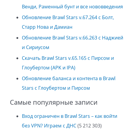
Венди, Раменный бунт и все нововведения
Обновление Brawl Stars v.67.264 с Болт,
Старр Нова и Дамиан
Обновление Brawl Stars v.66.263 с Наджией
и Сириусом
Скачать Brawl Stars v.65.165 с Пирсом и
Глоубертом (APK и IPA)
Обновление баланса и контента в Brawl
Stars с Глоубертом и Пирсом
Самые популярные записи
Вход ограничен в Brawl Stars – как войти
без VPN? Играем с ДНС
(5 212 303)