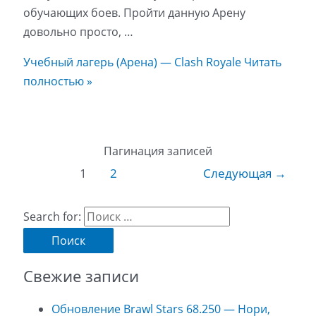
обучающих боев. Пройти данную Арену
довольно просто, …
Учебный лагерь (Арена) — Clash Royale
Читать
полностью »
Пагинация записей
1
2
Следующая
→
Search for:
Свежие записи
Обновление Brawl Stars 68.250 — Нори,