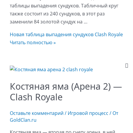
таблицы выпадения сундуков. Табличный круг
также состоит из 240 сундуков, в этот раз
заменили 84 золотой сундук на …
Новая таблица выпадения сундуков Clash Royale
Читать полностью »
Костяная яма (Арена 2) —
Clash Royale
Оставьте комментарий
/
Игровой процесс
/ От
GoldClan.ru
Костяная яма — вторая по счету арена, в ней