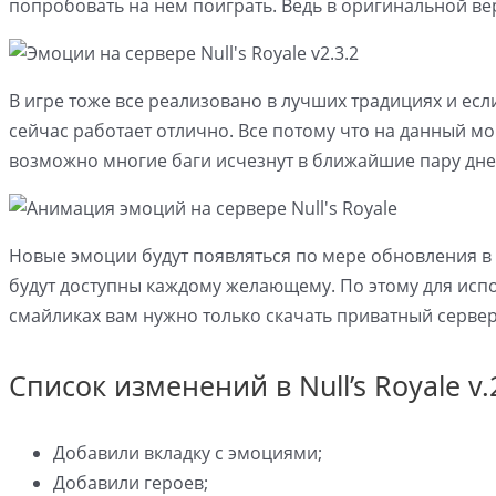
попробовать на нем поиграть. Ведь в оригинальной ве
В игре тоже все реализовано в лучших традициях и есл
сейчас работает отлично. Все потому что на данный м
возможно многие баги исчезнут в ближайшие пару дне
Новые эмоции будут появляться по мере обновления в
будут доступны каждому желающему. По этому для ис
смайликах вам нужно только скачать приватный сервер
Список изменений в Null’s Royale v.2
Добавили вкладку с эмоциями;
Добавили героев;