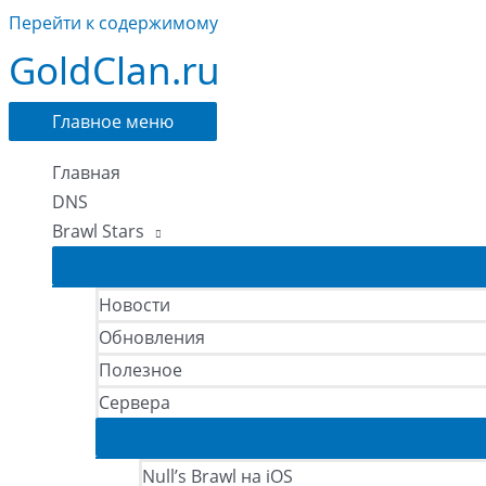
Перейти к содержимому
GoldClan.ru
Главное меню
Главная
DNS
Brawl Stars
Новости
Обновления
Полезное
Сервера
Null’s Brawl на iOS