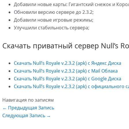
Добавили новые карты: Гигантский снежок и Коро
Обновили версию сервере до 2.3.2;
Добавили новые игровые режимы;
Улучшили стабильность сервера;
Скачать приватный сервер Null’s Roya
Скачать Null’s Royale v.2.3.2 (apk) с Яндекс Диска
Скачать Null’s Royale v.2.3.2 (apk) с Mail Облака
Скачать Null’s Royale v.2.3.2 (apk) с Google Диска
Скачать Null’s Royale v.2.3.2 (apk) с официального 
Навигация по записям
←
Предыдущая Запись
Следующая Запись
→