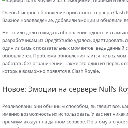
Очень быстрое обновление приватного сервера Clash Roy
Важное нововведение, добавили эмоции и обновили ве
Не стоило долго ожидать обновление одного из самых п
разработчикам из OpegitStudio удалось адаптировать с
один из самых показательных моментов, ведь данный с
обновляется. Проблема обновления таится не в самом 
работать без ограничений. Также это один из первых с
которые возможно появятся в Clash Royale.
Новое: Эмоции на сервере Null’s Roy
Реализованы они обычным способом, выглядит все, как 
именно возможность их использовать. У вас нет никаки
премиум аккаунт на данном сервере. По этому это уже 