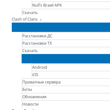
Null’s Brawl APK
Скачать
Clash of Clans
Расстановки ДС
Расстановки ТХ
Скачать
Android
iOS
Приватные сервера
Боты
Обновления
Новости