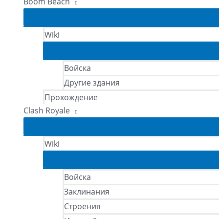
Boom Beach
Wiki
Войска
Другие здания
Прохождение
Clash Royale
Wiki
Войска
Заклинания
Строения