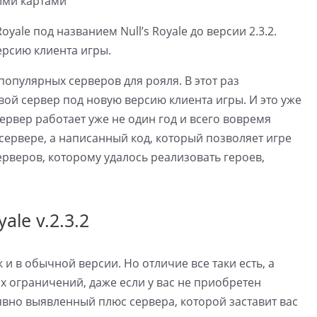
ale под названием Null’s Royale до версии 2.3.2.
рсию клиента игры.
опулярных серверов для рояля. В этот раз
вой сервер под новую версию клиента игры. И это уже
ервер работает уже не один год и всего вовремя
сервере, а написанный код, который позволяет игре
ерверов, которому удалось реализовать героев,
ale v.2.3.2
и в обычной версии. Но отличие все таки есть, а
х ограничений, даже если у вас не приобретен
явно выявленный плюс сервера, которой заставит вас