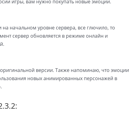
рсии игры, вам нужно покупать новые эмоции.
и на начальном уровне сервера, все глючило, то
омент сервер обновляется в режиме онлайн и
й.
 оригинальной версии. Также напоминаю, что эмоции
пользования новых анимированных персонажей в
.
.3.2: