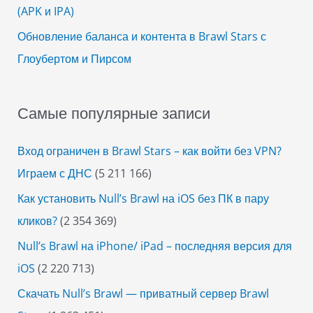
(APK и IPA)
Обновление баланса и контента в Brawl Stars с
Глоубертом и Пирсом
Самые популярные записи
Вход ограничен в Brawl Stars – как войти без VPN?
Играем с ДНС
(5 211 166)
Как установить Null’s Brawl на iOS без ПК в пару
кликов?
(2 354 369)
Null’s Brawl на iPhone/ iPad – последняя версия для
iOS
(2 220 713)
Скачать Null’s Brawl — приватный сервер Brawl