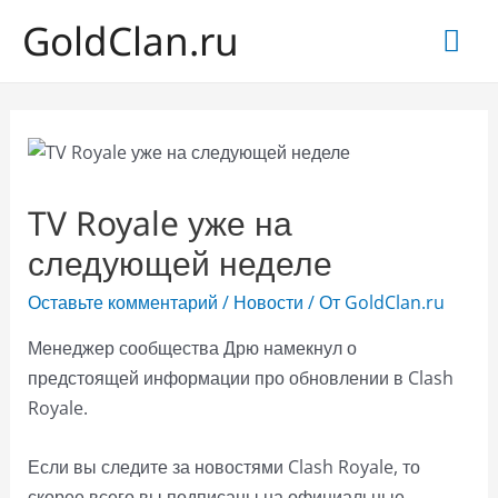
GoldClan.ru
Гла
ме
TV Royale уже на
следующей неделе
Оставьте комментарий
/
Новости
/ От
GoldClan.ru
Менеджер сообщества Дрю намекнул о
предстоящей информации про обновлении в Clash
Royale.
Если вы следите за новостями Clash Royale, то
скорее всего вы подписаны на официальные