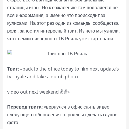
страницы игры. Но к сожалению там появляется не
вся информация, а именно что происходит за
кулисами. На этот раз один из команды сообщества
роля, запостил интересный твит. Из него мы узнали,
что съемки очередного ТВ Рояль уже стартовали.
Твит:
«back to the office today to film next update’s
tv royale and take a dumb photo
video out next weekend ✌️✌️»
Перевод твита:
«вернулся в офис снять видео
следующего обновления тв рояль и сделать глупое
фото