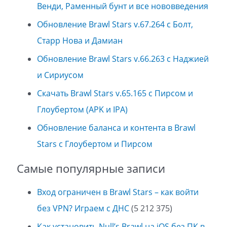
Венди, Раменный бунт и все нововведения
Обновление Brawl Stars v.67.264 с Болт,
Старр Нова и Дамиан
Обновление Brawl Stars v.66.263 с Наджией
и Сириусом
Скачать Brawl Stars v.65.165 с Пирсом и
Глоубертом (APK и IPA)
Обновление баланса и контента в Brawl
Stars с Глоубертом и Пирсом
Самые популярные записи
Вход ограничен в Brawl Stars – как войти
без VPN? Играем с ДНС
(5 212 375)
Как установить Null’s Brawl на iOS без ПК в