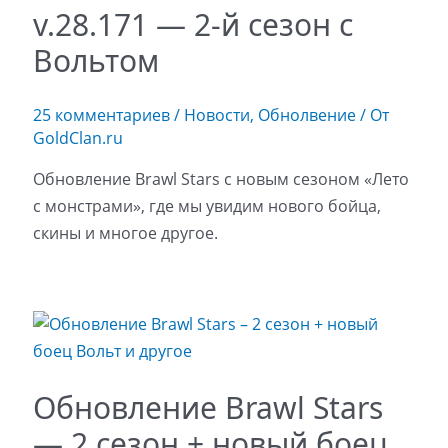
v.28.171 — 2-й сезон с
Вольтом
25 комментариев
/
Новости
,
Обнолвение
/ От
GoldClan.ru
Обновление Brawl Stars с новым сезоном «Лето
с монстрами», где мы увидим нового бойца,
скины и многое другое.
Обновление Brawl Stars
— 2 сезон + новый боец