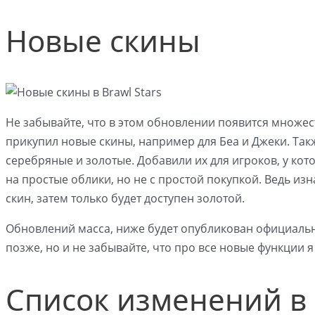
Новые скины
Не забывайте, что в этом обновлении появится множест
прикупил новые скины, например для Беа и Джеки. Такж
серебряные и золотые. Добавили их для игроков, у кот
на простые облики, но не с простой покупкой. Ведь и
скин, затем только будет доступен золотой.
Обновлений масса, ниже будет опубликован официальн
позже, но и не забывайте, что про все новые функции 
Список изменений в B