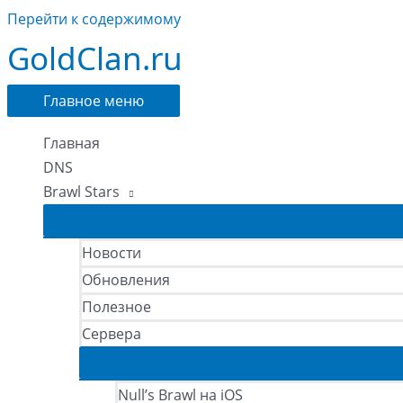
Перейти к содержимому
GoldClan.ru
Главное меню
Главная
DNS
Brawl Stars
Новости
Обновления
Полезное
Сервера
Null’s Brawl на iOS