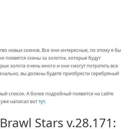
во новых скинов. Все они интересные, по этому я бы
е появятся скины за золоток, которые будут
орых золота очень много и они смогут потратить все
значально, вы должны будете приобрести серебряный
ый список. А более подробный появится на сайте
я уже написал вот
тут
.
rawl Stars v.28.171: