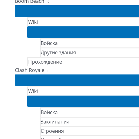
Boom Beach
Wiki
Войска
Другие здания
Прохождение
Clash Royale
Wiki
Войска
Заклинания
Строения