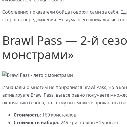
Собственно показатели бойца говорят сами за себя. Ед
скорость передвижения. Но думаю его уникальные спос
Brawl Pass — 2-й сез
монстрами»
Изначально многим не понравился Brawl Pass, но в кон
активируете Brawl Pass, вы все равно получаете множе
окончанию сезона, по этому вы сможете прокачать св
Стоимость:
169 кристаллов
Стоимость набора:
249 кристаллов +4 уровня