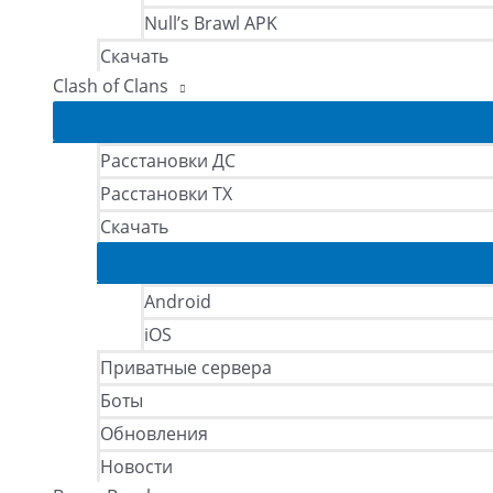
Null’s Brawl APK
Скачать
Clash of Clans
Расстановки ДС
Расстановки ТХ
Скачать
Android
iOS
Приватные сервера
Боты
Обновления
Новости