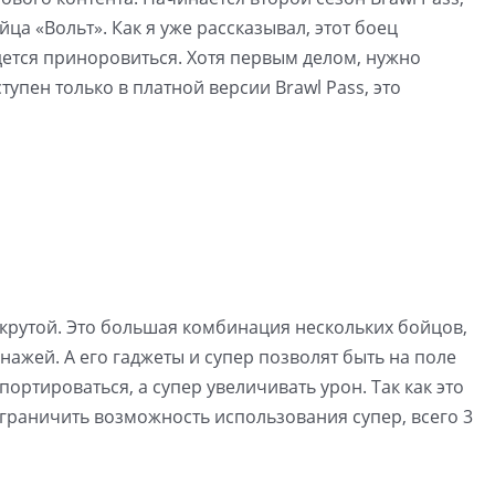
а «Вольт». Как я уже рассказывал, этот боец
дется приноровиться. Хотя первым делом, нужно
тупен только в платной версии Brawl Pass, это
 крутой. Это большая комбинация нескольких бойцов,
онажей. А его гаджеты и супер позволят быть на поле
ортироваться, а супер увеличивать урон. Так как это
раничить возможность использования супер, всего 3