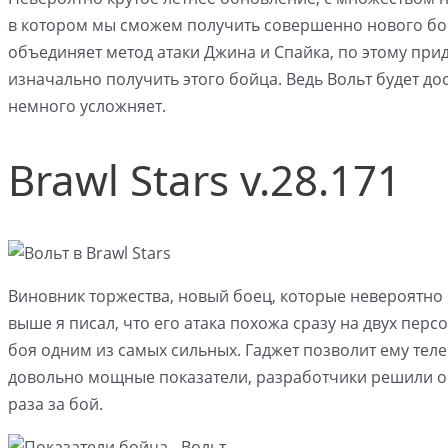
в котором мы сможем получить совершенно нового бойц
объединяет метод атаки Джина и Спайка, по этому при
изначально получить этого бойца. Ведь Вольт будет дос
немного усложняет.
Brawl Stars v.28.171
Виновник торжества, новый боец, которые невероятно
выше я писал, что его атака похожа сразу на двух перс
боя одним из самых сильных. Гаджет позволит ему телеп
довольно мощные показатели, разработчики решили ог
раза за бой.