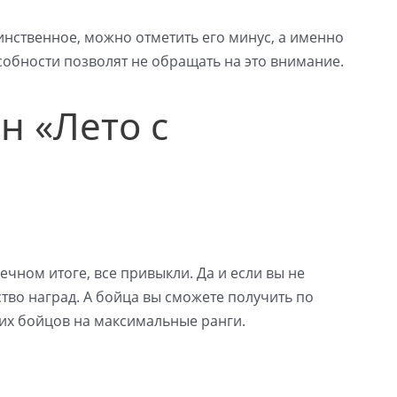
инственное, можно отметить его минус, а именно
обности позволят не обращать на это внимание.
он «Лето с
ечном итоге, все привыкли. Да и если вы не
ство наград. А бойца вы сможете получить по
оих бойцов на максимальные ранги.