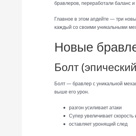
бравлеров, переработали баланс и 
Главное в этом апдейте — три новы
каждый со своими уникальными ме
Новые бравл
Болт (эпически
Болт — бравлер с уникальной механ
выше его урон.
разгон усиливает атаки
Супер увеличивает скорость 
оставляет уронящий след