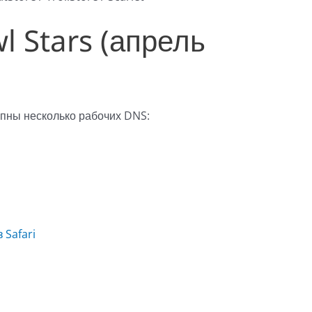
l Stars (апрель
упны несколько рабочих DNS:
 Safari