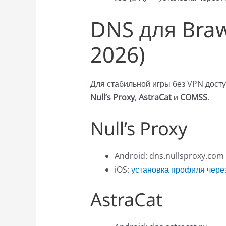
DNS для Braw
2026)
Для стабильной игры без VPN дост
Null’s Proxy
,
AstraCat
и
COMSS
.
Null’s Proxy
Android: dns.nullsproxy.com
iOS:
установка профиля через
AstraCat