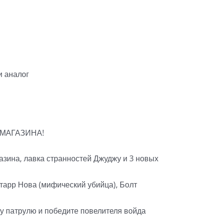
и аналог
 МАГАЗИНА!
зина, лавка странностей Джуджу и 3 новых
тарр Нова (мифический убийца), Болт
у патрулю и победите повелителя войда