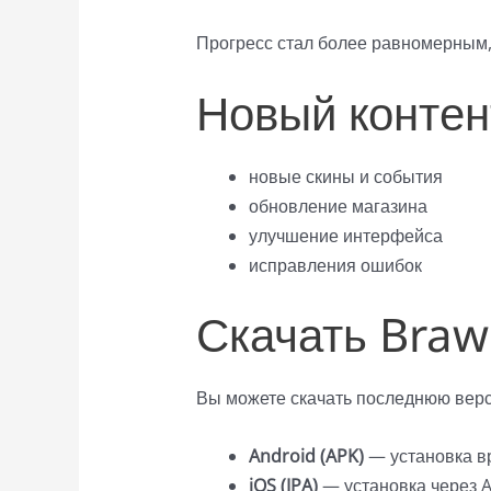
Прогресс стал более равномерным,
Новый контен
новые скины и события
обновление магазина
улучшение интерфейса
исправления ошибок
Скачать Brawl
Вы можете скачать последнюю верс
Android (APK)
— установка в
iOS (IPA)
— установка через Alt