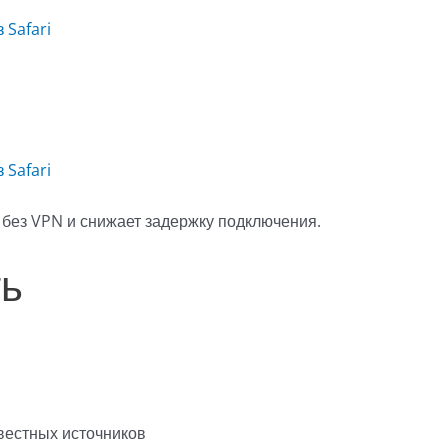
 Safari
 Safari
s без VPN и снижает задержку подключения.
ть
вестных источников