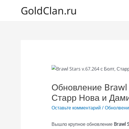
GoldClan.ru
Обновление Brawl S
Старр Нова и Дам
Оставьте комментарий
/
Обнолвени
Вышло крупное обновление
Brawl S