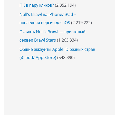
ПК в пару кликов?
(2 352 194)
Null’s Brawl на iPhone/ iPad –
последняя версия для iOS
(2 219 222)
Скачать Null’s Brawl — приватный
сервер Brawl Stars
(1 263 334)
Общие аккаунты Apple ID разных стран
(iCloud/ App Store)
(548 390)