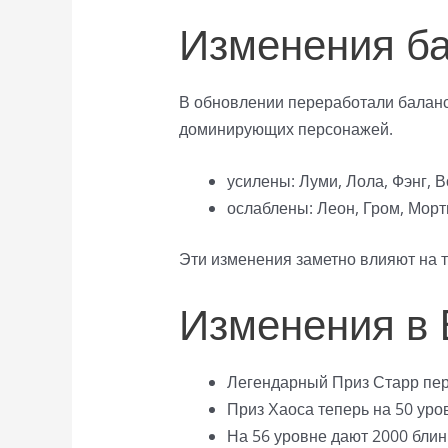
Изменения б
В обновлении переработали баланс
доминирующих персонажей.
усилены: Луми, Лола, Фэнг, В
ослаблены: Леон, Гром, Морт
Эти изменения заметно влияют на т
Изменения в 
Легендарный Приз Старр пер
Приз Хаоса теперь на 50 уро
На 56 уровне дают 2000 блин