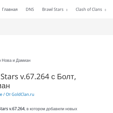
Главная
DNS
Brawl Stars
Clash of Clans
tars v.67.264 с Болт,
иан
е
/ От
GoldClan.ru
tars v.67.264
, в котором добавили новых