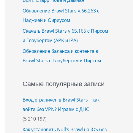
Обновление Brawl Stars v.66.263 с
Наджией и Сириусом
Скачать Brawl Stars v.65.165 с Пирсом
и Глоубертом (APK и IPA)
Обновление баланса и контента в
Brawl Stars с Глоубертом и Пирсом
Самые популярные записи
Вход ограничен в Brawl Stars – как
войти без VPN? Играем с ДНС
(5 210 197)
Как установить Null’s Brawl на iOS без