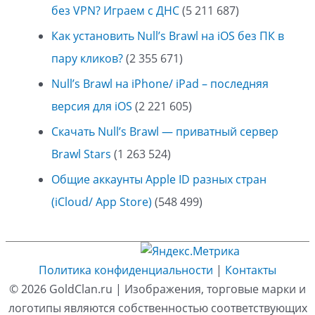
без VPN? Играем с ДНС
(5 211 687)
Как установить Null’s Brawl на iOS без ПК в
пару кликов?
(2 355 671)
Null’s Brawl на iPhone/ iPad – последняя
версия для iOS
(2 221 605)
Скачать Null’s Brawl — приватный сервер
Brawl Stars
(1 263 524)
Общие аккаунты Apple ID разных стран
(iCloud/ App Store)
(548 499)
Политика конфиденциальности
|
Контакты
© 2026
GoldClan.ru
| Изображения, торговые марки и
логотипы являются собственностью соответствующих