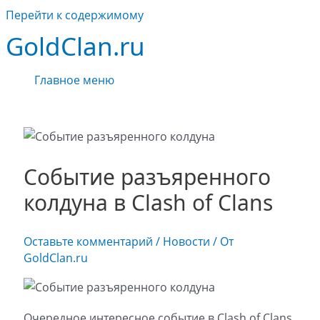
Перейти к содержимому
GoldClan.ru
Главное меню
Событие разъяренного
колдуна в Clash of Clans
Оставьте комментарий
/
Новости
/ От
GoldClan.ru
Очередное интересное событие в Clash of Clans,