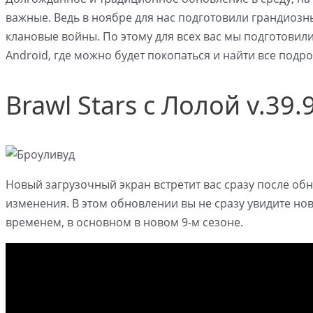
важные. Ведь в ноябре для нас подготовили грандиозн
клановые войны. По этому для всех вас мы подготовили
Android, где можно будет покопаться и найти все подр
Brawl Stars с Лолой v.39.
Новый загрузочный экран встретит вас сразу после об
изменения. В этом обновлении вы не сразу увидите но
временем, в основном в новом 9-м сезоне.