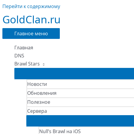
Перейти к содержимому
GoldClan.ru
Главное меню
Главная
DNS
Brawl Stars
Новости
Обновления
Полезное
Сервера
Null’s Brawl на iOS