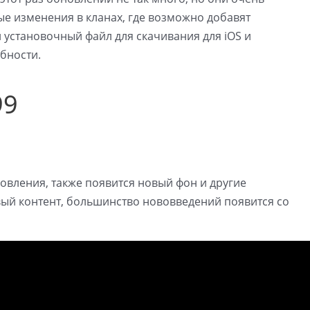
ые изменения в кланах, где возможно добавят
 установочный файл для скачивания для iOS и
обности.
99
новления, также появится новый фон и другие
вый контент, большинство нововведений появится со