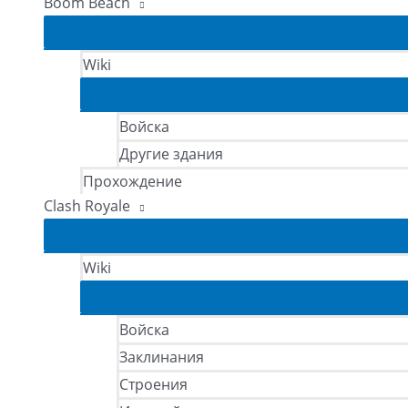
Boom Beach
Wiki
Войска
Другие здания
Прохождение
Clash Royale
Wiki
Войска
Заклинания
Строения