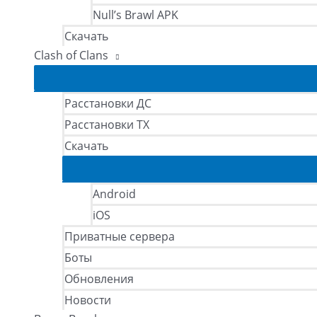
Null’s Brawl APK
Скачать
Clash of Clans
Расстановки ДС
Расстановки ТХ
Скачать
Android
iOS
Приватные сервера
Боты
Обновления
Новости