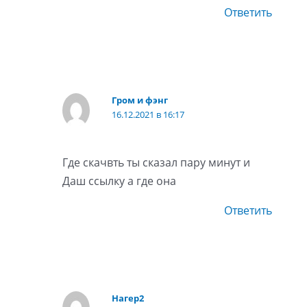
Ответить
Гром и фэнг
16.12.2021 в 16:17
Где скачвть ты сказал пару минут и
Даш ссылку а где она
Ответить
Нагер2