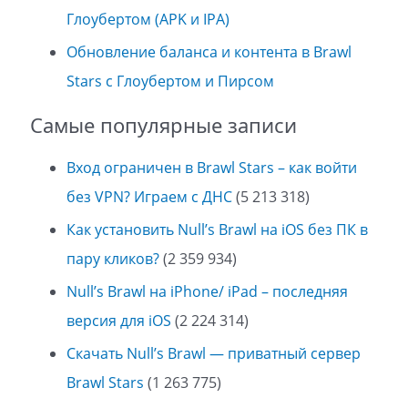
Глоубертом (APK и IPA)
Обновление баланса и контента в Brawl
Stars с Глоубертом и Пирсом
Самые популярные записи
Вход ограничен в Brawl Stars – как войти
без VPN? Играем с ДНС
(5 213 318)
Как установить Null’s Brawl на iOS без ПК в
пару кликов?
(2 359 934)
Null’s Brawl на iPhone/ iPad – последняя
версия для iOS
(2 224 314)
Скачать Null’s Brawl — приватный сервер
Brawl Stars
(1 263 775)