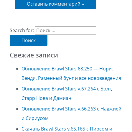
Search for:
Свежие записи
Обновление Brawl Stars 68.250 — Нори,
Венди, Раменный бунт и все нововведения
Обновление Brawl Stars v.67.264 с Болт,
Старр Нова и Дамиан
Обновление Brawl Stars v.66.263 с Наджией
и Сириусом
Скачать Brawl Stars v.65.165 с Пирсом и