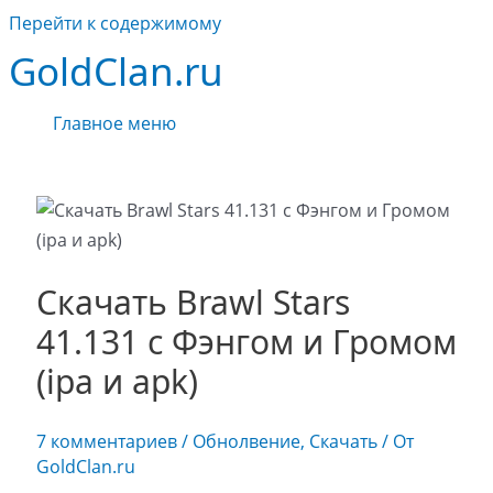
Перейти к содержимому
GoldClan.ru
Главное меню
Скачать Brawl Stars
41.131 с Фэнгом и Громом
(ipa и apk)
7 комментариев
/
Обнолвение
,
Скачать
/ От
GoldClan.ru