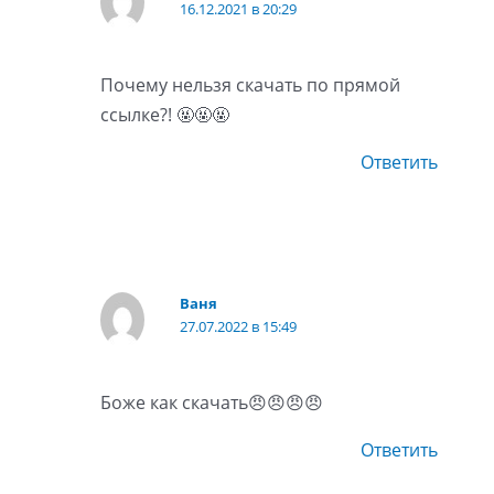
16.12.2021 в 20:29
Почему нельзя скачать по прямой
ссылке?! 🤬🤬🤬
Ответить
Ваня
27.07.2022 в 15:49
Боже как скачать😠😠😠😠
Ответить