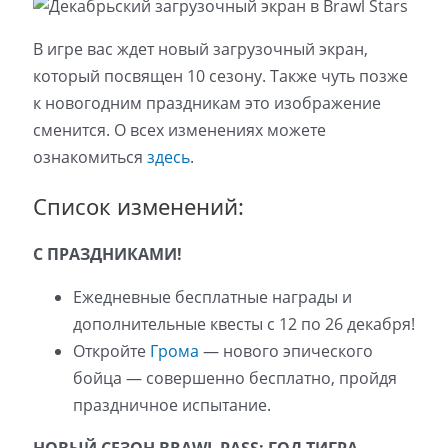
В игре вас ждет новый загрузочный экран,
который посвящен 10 сезону. Также чуть позже
к новогодним праздникам это изображение
сменится. О всех изменениях можете
ознакомиться
здесь
.
Список изменений:
С ПРАЗДНИКАМИ!
Ежедневные бесплатные награды и
дополнительные квесты с 12 по 26 декабря!
Откройте
Грома
— нового эпического
бойца — совершенно бесплатно, пройдя
праздничное испытание.
НОВЫЙ СЕЗОН BRAWL PASS: ГОД ТИГРА