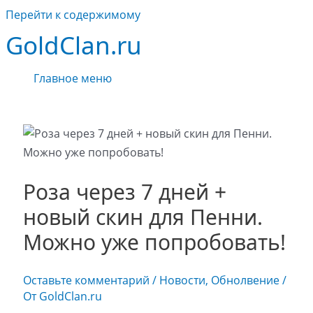
Перейти к содержимому
GoldClan.ru
Главное меню
Роза через 7 дней +
новый скин для Пенни.
Можно уже попробовать!
Оставьте комментарий
/
Новости
,
Обнолвение
/
От
GoldClan.ru