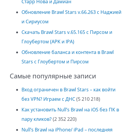
Старр Нова и Дамиан
Обновление Brawl Stars v.66.263 с Наджией
и Сириусом
Скачать Brawl Stars v.65.165 с Пирсом и
Глоубертом (APK и IPA)
Обновление баланса и контента в Brawl
Stars с Глоубертом и Пирсом
Самые популярные записи
Вход ограничен в Brawl Stars – как войти
без VPN? Играем с ДНС
(5 210 218)
Как установить Null’s Brawl на iOS без ПК в
пару кликов?
(2 352 220)
Null’s Brawl на iPhone/ iPad – последняя