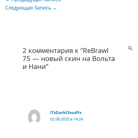
Следующая Запись
→
2 комментария к “ReBrawl
75 — новый скин на Вольта
и Нани”
ITsDarkCloudYs
02.08.2020 в 14:24