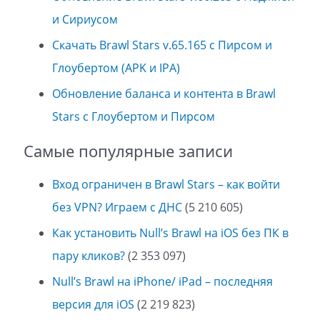
и Сириусом
Скачать Brawl Stars v.65.165 с Пирсом и
Глоубертом (APK и IPA)
Обновление баланса и контента в Brawl
Stars с Глоубертом и Пирсом
Самые популярные записи
Вход ограничен в Brawl Stars – как войти
без VPN? Играем с ДНС
(5 210 605)
Как установить Null’s Brawl на iOS без ПК в
пару кликов?
(2 353 097)
Null’s Brawl на iPhone/ iPad – последняя
версия для iOS
(2 219 823)