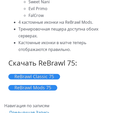
Sweet Nani
Evil Primo
FalCrow
4 кастомные иконки на ReBrawl Mods.
Тренировочная пещера доступна обоих
серверах.
Кастомные иконки в матче теперь
отображаются правильно.
Скачать ReBrawl 75:
ReBrawl Classic 75
ReBrawl Mods 75
Навигация по записям
←
Предыдущая Запись