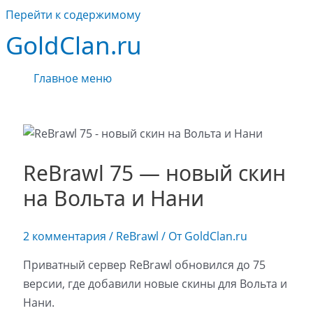
Перейти к содержимому
GoldClan.ru
Главное меню
ReBrawl 75 — новый скин
на Вольта и Нани
2 комментария
/
ReBrawl
/ От
GoldClan.ru
Приватный сервер ReBrawl обновился до 75
версии, где добавили новые скины для Вольта и
Нани.