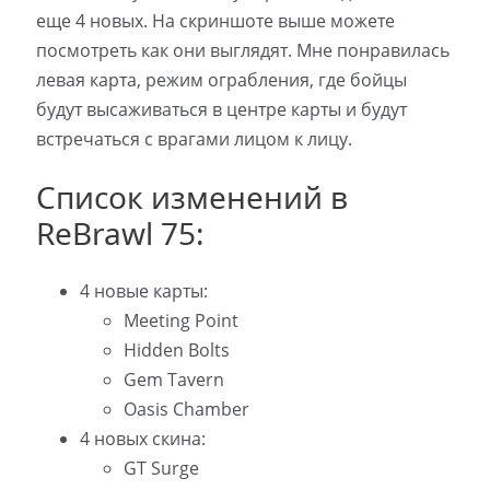
еще 4 новых. На скриншоте выше можете
посмотреть как они выглядят. Мне понравилась
левая карта, режим ограбления, где бойцы
будут высаживаться в центре карты и будут
встречаться с врагами лицом к лицу.
Список изменений в
ReBrawl 75:
4 новые карты:
Meeting Point
Hidden Bolts
Gem Tavern
Oasis Chamber
4 новых скина:
GT Surge