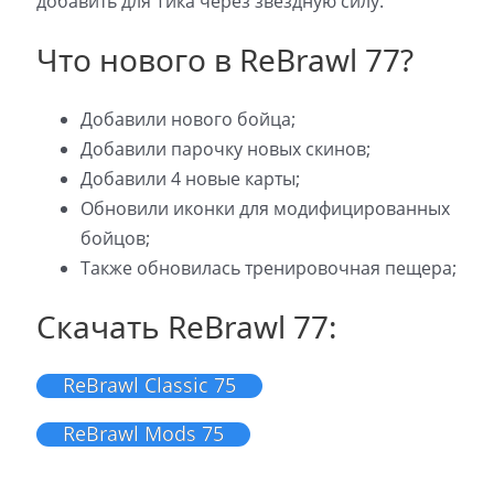
добавить для Тика через звездную силу.
Что нового в ReBrawl 77?
Добавили нового бойца;
Добавили парочку новых скинов;
Добавили 4 новые карты;
Обновили иконки для модифицированных
бойцов;
Также обновилась тренировочная пещера;
Скачать ReBrawl 77:
ReBrawl Classic 75
ReBrawl Mods 75