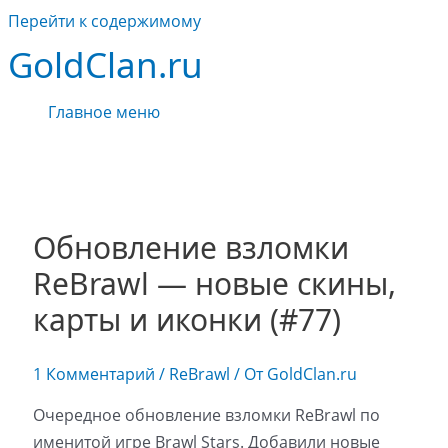
Перейти к содержимому
GoldClan.ru
Главное меню
Обновление взломки
ReBrawl — новые скины,
карты и иконки (#77)
1 Комментарий
/
ReBrawl
/ От
GoldClan.ru
Очередное обновление взломки ReBrawl по
именитой игре Brawl Stars. Добавили новые