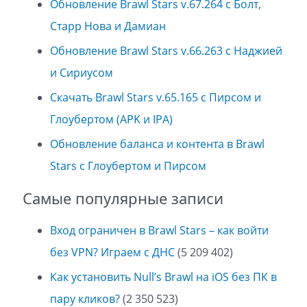
Обновление Brawl Stars v.67.264 с Болт,
Старр Нова и Дамиан
Обновление Brawl Stars v.66.263 с Наджией
и Сириусом
Скачать Brawl Stars v.65.165 с Пирсом и
Глоубертом (APK и IPA)
Обновление баланса и контента в Brawl
Stars с Глоубертом и Пирсом
Самые популярные записи
Вход ограничен в Brawl Stars – как войти
без VPN? Играем с ДНС
(5 209 402)
Как установить Null’s Brawl на iOS без ПК в
пару кликов?
(2 350 523)