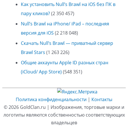
Как установить Null’s Brawl на iOS без ПК в
пару кликов?
(2 350 457)
Null’s Brawl на iPhone/ iPad – последняя
версия для iOS
(2 218 048)
Скачать Null’s Brawl — приватный сервер
Brawl Stars
(1 263 226)
Общие аккаунты Apple ID разных стран
(iCloud/ App Store)
(548 351)
Политика конфиденциальности
|
Контакты
© 2026
GoldClan.ru
| Изображения, торговые марки и
логотипы являются собственностью соответствующих
владельцев