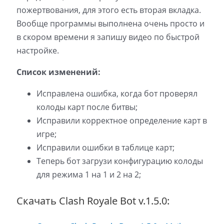
пожертвования, для этого есть вторая вкладка.
Вообще программы выполнена очень просто и
в скором времени я запишу видео по быстрой
настройке.
Список изменений:
Исправлена ошибка, когда бот проверял
колоды карт после битвы;
Исправили корректное определение карт в
игре;
Исправили ошибки в таблице карт;
Теперь бот загрузи конфигурацию колоды
для режима 1 на 1 и 2 на 2;
Скачать Clash Royale Bot v.1.5.0: