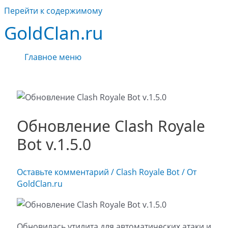
Перейти к содержимому
GoldClan.ru
Главное меню
Обновление Clash Royale
Bot v.1.5.0
Оставьте комментарий
/
Clash Royale Bot
/ От
GoldClan.ru
Обновилась утилита для автоматических атаки и