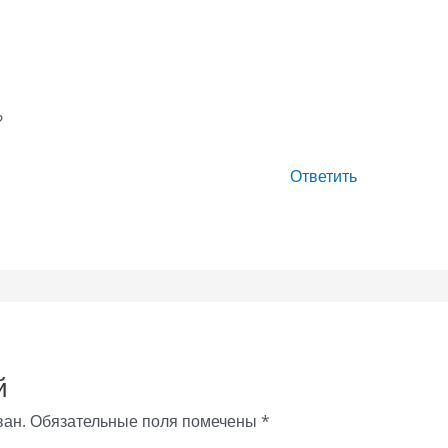
?
Ответить
й
ван.
Обязательные поля помечены
*