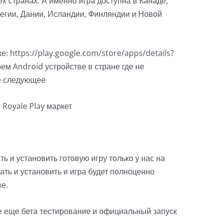
ех странах. А именно игра доступна в Канаде,
вегии, Дании, Исландии, Финляндии и Новой
: https://play.google.com/store/apps/details?
оем Android устройстве в стране где не
те следующее
ь и установить готовую игру только у нас на
ать и установить и игра будет полноценно
ве.
е еще бета тестирование и официальный запуск