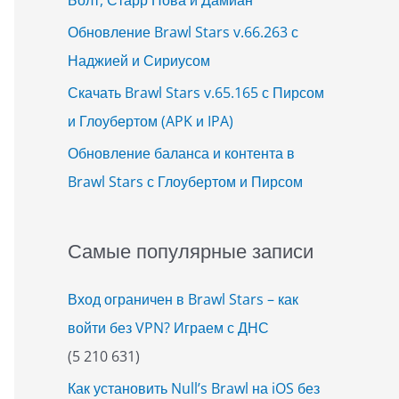
Обновление Brawl Stars v.66.263 с
Наджией и Сириусом
Скачать Brawl Stars v.65.165 с Пирсом
и Глоубертом (APK и IPA)
Обновление баланса и контента в
Brawl Stars с Глоубертом и Пирсом
Самые популярные записи
Вход ограничен в Brawl Stars – как
войти без VPN? Играем с ДНС
(5 210 631)
Как установить Null’s Brawl на iOS без