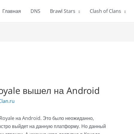
Главная
DNS
Brawl Stars
Clash of Clans
Royale вышел на Android
lan.ru
 Royale на Android. Это было неожиданно,
быстро выйдет на данную платформу. Но данный