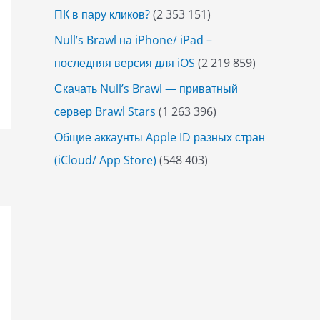
ПК в пару кликов?
(2 353 151)
Null’s Brawl на iPhone/ iPad –
последняя версия для iOS
(2 219 859)
Скачать Null’s Brawl — приватный
сервер Brawl Stars
(1 263 396)
Общие аккаунты Apple ID разных стран
(iCloud/ App Store)
(548 403)