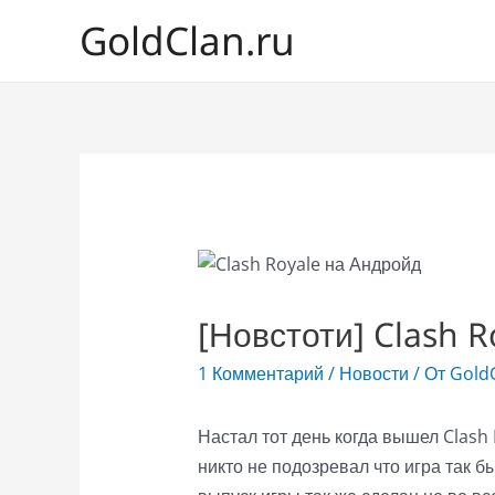
GoldClan.ru
[Новстоти] Clash 
1 Комментарий
/
Новости
/ От
GoldC
Настал тот день когда вышел Clash
никто не подозревал что игра так 