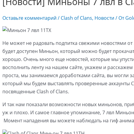
[Новости] Миньоны 7 лвл в Cl
Оставьте комментарий
/
Clash of Clans
,
Новости
/ От
Gol
Не может не радовать подпитка свежими новостями от Su
будет доступен Миньон, который можно будет прокачать
хорошо. Очень много еще новостей, которые мы упусти
восполнить ленту на нашем сайте, укажем и расскажем 
проста, мы занимаемся доработками сайта, вы могли за
который мы будем выставлять проверенные аккаунты Cl
посвященные Clash of Clans.
И так нам показали возможности новых миньонов, приб
уж и плохо. И самое главное упоминание, 7 лвл Миньон б
Момент нападения вы можете наблюдать на гиф аним