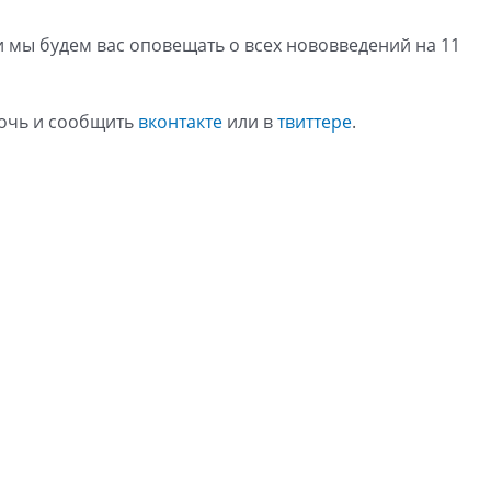
и мы будем вас оповещать о всех нововведений на 11
мочь и сообщить
вконтакте
или в
твиттере
.