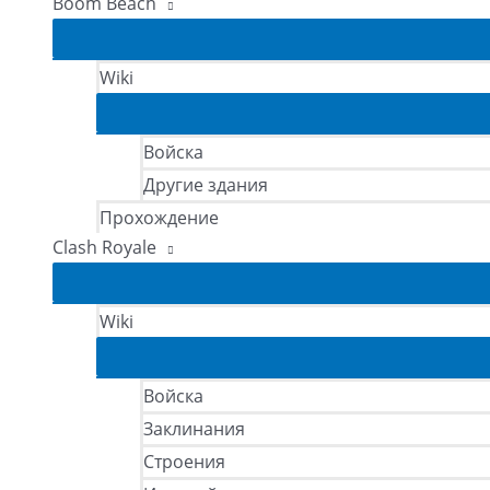
Boom Beach
Wiki
Войска
Другие здания
Прохождение
Clash Royale
Wiki
Войска
Заклинания
Строения