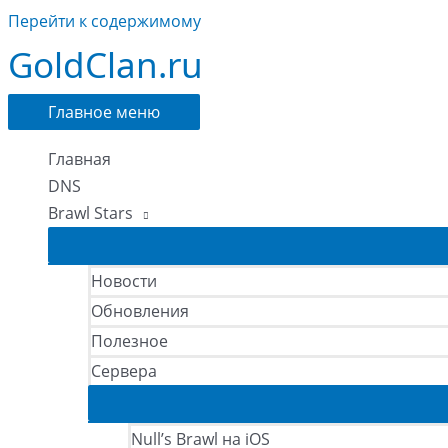
Перейти к содержимому
GoldClan.ru
Главное меню
Главная
DNS
Brawl Stars
Новости
Обновления
Полезное
Сервера
Null’s Brawl на iOS