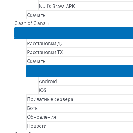
Null’s Brawl APK
Скачать
Clash of Clans
Расстановки ДС
Расстановки ТХ
Скачать
Android
iOS
Приватные сервера
Боты
Обновления
Новости