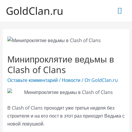
GoldClan.ru
Гла
ме
Минипроклятие ведьмы в
Clash of Clans
Оставьте комментарий
/
Новости
/ От
GoldClan.ru
В Clash of Clans проходит уже третья неделя без
строителя и на его пост в этот раз приходит Ведьма с
новой ловушкой.