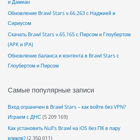
r
и Дамиан
:
Обновление Brawl Stars v.66.263 с Наджией и
Сириусом
Скачать Brawl Stars v.65.165 с Пирсом и Глоубертом
(APK и IPA)
Обновление баланса и контента в Brawl Stars с
Глоубертом и Пирсом
Самые популярные записи
Вход ограничен в Brawl Stars – как войти без VPN?
Играем с ДНС
(5 209 169)
Как установить Null’s Brawl на iOS без ПК в пару
кликов?
(2 350 011)