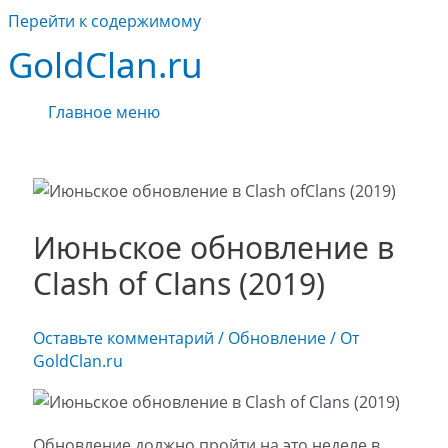
Перейти к содержимому
GoldClan.ru
Главное меню
Июньское обновление в
Clash of Clans (2019)
Оставьте комментарий
/
Обновление
/ От
GoldClan.ru
Обновление должно пройти на это неделе в