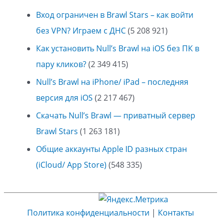
Вход ограничен в Brawl Stars – как войти
без VPN? Играем с ДНС
(5 208 921)
Как установить Null’s Brawl на iOS без ПК в
пару кликов?
(2 349 415)
Null’s Brawl на iPhone/ iPad – последняя
версия для iOS
(2 217 467)
Скачать Null’s Brawl — приватный сервер
Brawl Stars
(1 263 181)
Общие аккаунты Apple ID разных стран
(iCloud/ App Store)
(548 335)
Политика конфиденциальности
|
Контакты