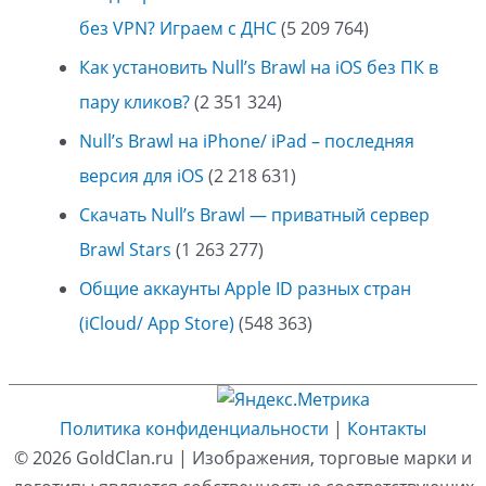
без VPN? Играем с ДНС
(5 209 764)
Как установить Null’s Brawl на iOS без ПК в
пару кликов?
(2 351 324)
Null’s Brawl на iPhone/ iPad – последняя
версия для iOS
(2 218 631)
Скачать Null’s Brawl — приватный сервер
Brawl Stars
(1 263 277)
Общие аккаунты Apple ID разных стран
(iCloud/ App Store)
(548 363)
Политика конфиденциальности
|
Контакты
© 2026
GoldClan.ru
| Изображения, торговые марки и