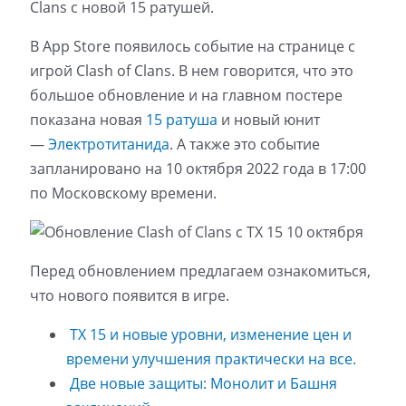
Clans с новой 15 ратушей.
В App Store появилось событие на странице с
игрой Clash of Clans. В нем говорится, что это
большое обновление и на главном постере
показана новая
15 ратуша
и новый юнит
—
Электротитанида
. А также это событие
запланировано на 10 октября 2022 года в 17:00
по Московскому времени.
Перед обновлением предлагаем ознакомиться,
что нового появится в игре.
ТХ 15 и новые уровни, изменение цен и
времени улучшения практически на все.
Две новые защиты: Монолит и Башня