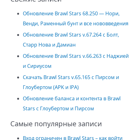
Обновление Brawl Stars 68.250 — Нори,
Венди, Раменный бунт и все нововведения
Обновление Brawl Stars v.67.264 с Болт,
Старр Нова и Дамиан
Обновление Brawl Stars v.66.263 с Наджией
и Сириусом
Скачать Brawl Stars v.65.165 с Пирсом и
Глоубертом (APK и IPA)
Обновление баланса и контента в Brawl
Stars с Глоубертом и Пирсом
Самые популярные записи
Вход ограничен в Brawl Stars – как войти