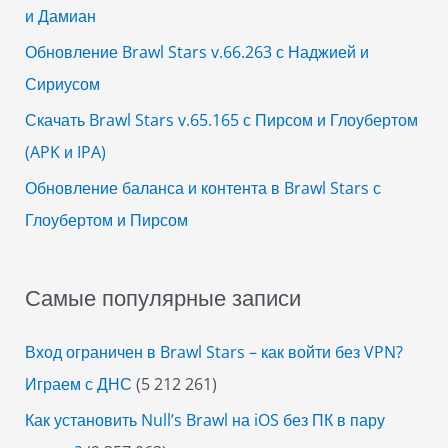
r
и Дамиан
:
Обновление Brawl Stars v.66.263 с Наджией и
Сириусом
Скачать Brawl Stars v.65.165 с Пирсом и Глоубертом
(APK и IPA)
Обновление баланса и контента в Brawl Stars с
Глоубертом и Пирсом
Самые популярные записи
Вход ограничен в Brawl Stars – как войти без VPN?
Играем с ДНС
(5 212 261)
Как установить Null’s Brawl на iOS без ПК в пару