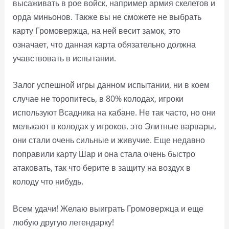
высаживать в рое войск, например армия скелетов и
орда миньонов. Также вы не сможете не выбрать
карту Громовержца, на ней весит замок, это
означает, что данная карта обязательно должна
учавствовать в испытании.
Залог успешной игры данном испытании, ни в коем
случае не торопитесь, в 80% колодах, игроки
используют Всадника на кабане. Не так часто, но они
мелькают в колодах у игроков, это Элитные варвары,
они стали очень сильные и живучие. Еще недавно
поправили карту Шар и она стала очень быстро
атаковать, так что берите в защиту на воздух в
колоду что нибудь.
Всем удачи! Желаю выиграть Громовержца и еще
любую другую легендарку!