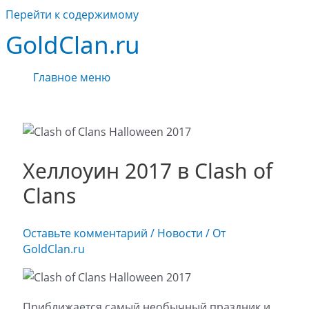
Перейти к содержимому
GoldClan.ru
Главное меню
Хеллоуин 2017 в Clash of
Clans
Оставьте комментарий
/
Новости
/ От
GoldClan.ru
Приближается самый необычный праздник и