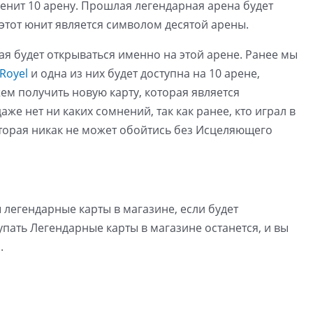
аменит 10 арену. Прошлая легендарная арена будет
 этот юнит является символом десятой арены.
ая будет открываться именно на этой арене. Ранее мы
Royel
и одна из них будет доступна на 10 арене,
жем получить новую карту, которая является
е нет ни каких сомнений, так как ранее, кто играл в
 которая никак не может обойтись без Исцеляющего
 легендарные карты в магазине, если будет
пать Легендарные карты в магазине останется, и вы
.