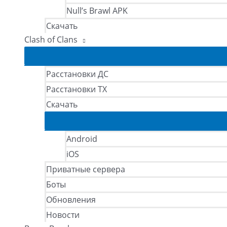
Null’s Brawl APK
Скачать
Clash of Clans
Расстановки ДС
Расстановки ТХ
Скачать
Android
iOS
Приватные сервера
Боты
Обновления
Новости