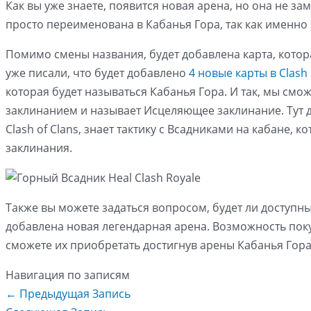
Как вы уже знаете, появится новая арена, но она не з
просто переименована в Кабанья Гора, так как именно
Помимо смены названия, будет добавлена карта, котор
уже писали, что будет добавлено
4 новые карты в Clash 
которая будет называться Кабанья Гора. И так, мы смо
заклинанием и называет Исцеляющее заклинание. Тут даж
Clash of Clans, знает тактику с Всадниками на кабане,
заклинания.
Также вы можете задаться вопросом, будет ли доступны
добавлена новая легендарная арена. Возможность поку
сможете их приобретать достигнув арены Кабанья Гора
Навигация по записям
←
Предыдущая Запись