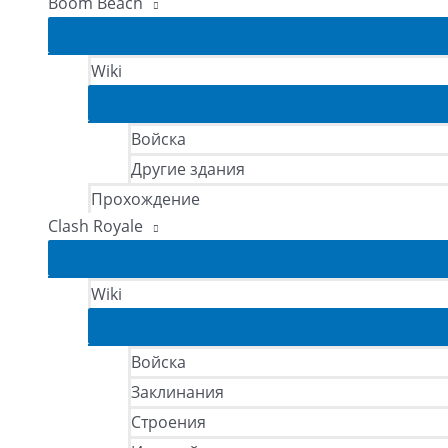
Boom Beach
Wiki
Войска
Другие здания
Прохождение
Clash Royale
Wiki
Войска
Заклинания
Строения