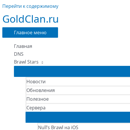
Перейти к содержимому
GoldClan.ru
Главное меню
Главная
DNS
Brawl Stars
Новости
Обновления
Полезное
Сервера
Null’s Brawl на iOS