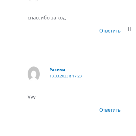
спассибо за код
Ответить
Рахима
13.03.2023 в 17:23
Vvv
Ответить