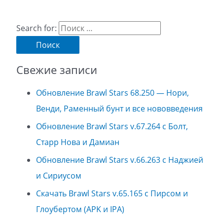
Search for:
Свежие записи
Обновление Brawl Stars 68.250 — Нори,
Венди, Раменный бунт и все нововведения
Обновление Brawl Stars v.67.264 с Болт,
Старр Нова и Дамиан
Обновление Brawl Stars v.66.263 с Наджией
и Сириусом
Скачать Brawl Stars v.65.165 с Пирсом и
Глоубертом (APK и IPA)