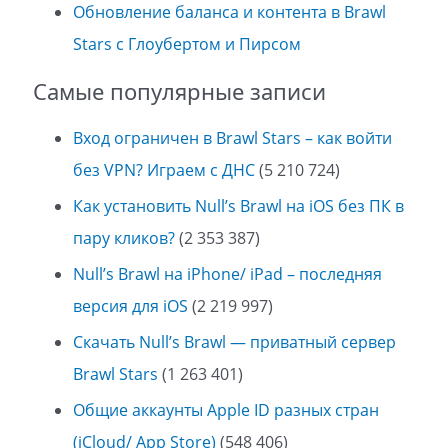
Обновление баланса и контента в Brawl
Stars с Глоубертом и Пирсом
Самые популярные записи
Вход ограничен в Brawl Stars – как войти
без VPN? Играем с ДНС
(5 210 724)
Как установить Null’s Brawl на iOS без ПК в
пару кликов?
(2 353 387)
Null’s Brawl на iPhone/ iPad – последняя
версия для iOS
(2 219 997)
Скачать Null’s Brawl — приватный сервер
Brawl Stars
(1 263 401)
Общие аккаунты Apple ID разных стран
(iCloud/ App Store)
(548 406)