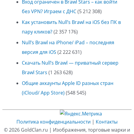
Вход ограничен в Brawl Stars – как войти
без VPN? Играем с ДНС
(5 212 308)
Как установить Null’s Brawl на iOS без ПК в
пару кликов?
(2 357 176)
Null’s Brawl на iPhone/ iPad – последняя
версия для iOS
(2 222 631)
Скачать Null’s Brawl — приватный сервер
Brawl Stars
(1 263 628)
Общие аккаунты Apple ID разных стран
(iCloud/ App Store)
(548 545)
Политика конфиденциальности
|
Контакты
© 2026
GoldClan.ru
| Изображения, торговые марки и