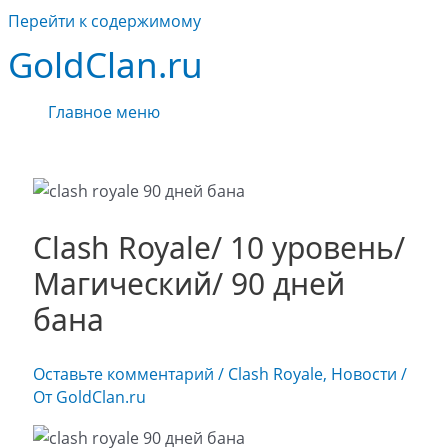
Перейти к содержимому
GoldClan.ru
Главное меню
Clash Royale/ 10 уровень/
Магический/ 90 дней
бана
Оставьте комментарий
/
Clash Royale
,
Новости
/
От
GoldClan.ru