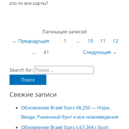
кто-то все карты?
Пагинация записей
←
Предыдущая
1
…
10
11
12
…
41
Следующая
→
Search for:
Свежие записи
Обновление Brawl Stars 68.250 — Нори,
Венди, Раменный бунт и все нововведения
Обновление Brawl Stars v.67.264 с Болт,