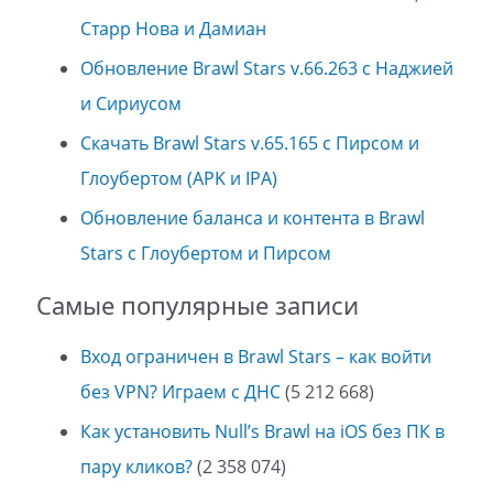
Старр Нова и Дамиан
Обновление Brawl Stars v.66.263 с Наджией
и Сириусом
Скачать Brawl Stars v.65.165 с Пирсом и
Глоубертом (APK и IPA)
Обновление баланса и контента в Brawl
Stars с Глоубертом и Пирсом
Самые популярные записи
Вход ограничен в Brawl Stars – как войти
без VPN? Играем с ДНС
(5 212 668)
Как установить Null’s Brawl на iOS без ПК в
пару кликов?
(2 358 074)