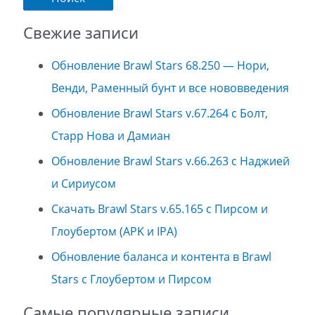
Свежие записи
Обновление Brawl Stars 68.250 — Нори,
Венди, Раменный бунт и все нововведения
Обновление Brawl Stars v.67.264 с Болт,
Старр Нова и Дамиан
Обновление Brawl Stars v.66.263 с Наджией
и Сириусом
Скачать Brawl Stars v.65.165 с Пирсом и
Глоубертом (APK и IPA)
Обновление баланса и контента в Brawl
Stars с Глоубертом и Пирсом
Самые популярные записи