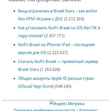
Вход ограничен в Brawl Stars – как войти
без VPN? Играем с ДНС
(5 212 303)
Как установить Null’s Brawl на iOS без ПК в
пару кликов?
(2 357 171)
Null’s Brawl на iPhone/ iPad – последняя
версия для iOS
(2 222 627)
Скачать Null’s Brawl — приватный сервер
Brawl Stars
(1 263 628)
Общие аккаунты Apple ID разных стран
(iCloud/ App Store)
(548 545)
Политика конфиденциальности
|
Контакты