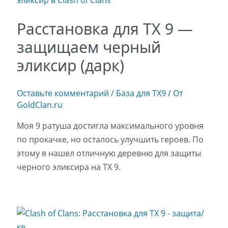
Расстановка для ТХ 9 —
защищаем черный
эликсир (дарк)
Оставьте комментарий
/
База для ТХ9
/ От
GoldClan.ru
Моя 9 ратуша достигла максимального уровня
по прокачке, но осталось улучшить героев. По
этому я нашел отличную деревню для защиты
черного эликсира на ТХ 9.