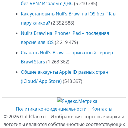
без VPN? Играем с ДНС
(5 210 385)
Как установить Null’s Brawl на iOS без ПК в
пару кликов?
(2 352 588)
Null’s Brawl на iPhone/ iPad – последняя
версия для iOS
(2 219 479)
Скачать Null’s Brawl — приватный сервер
Brawl Stars
(1 263 362)
Общие аккаунты Apple ID разных стран
(iCloud/ App Store)
(548 397)
Политика конфиденциальности
|
Контакты
© 2026
GoldClan.ru
| Изображения, торговые марки и
логотипы являются собственностью соответствующих