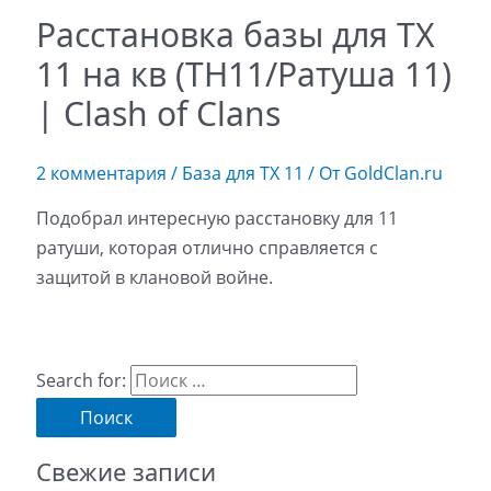
Расстановка базы для ТХ
11 на кв (TH11/Ратуша 11)
| Clash of Clans
2 комментария
/
База для ТХ 11
/ От
GoldClan.ru
Подобрал интересную расстановку для 11
ратуши, которая отлично справляется с
защитой в клановой войне.
Search for:
Свежие записи