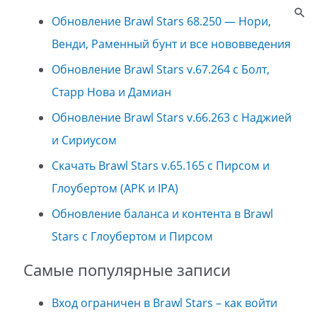
Обновление Brawl Stars 68.250 — Нори,
Венди, Раменный бунт и все нововведения
Обновление Brawl Stars v.67.264 с Болт,
Старр Нова и Дамиан
Обновление Brawl Stars v.66.263 с Наджией
и Сириусом
Скачать Brawl Stars v.65.165 с Пирсом и
Глоубертом (APK и IPA)
Обновление баланса и контента в Brawl
Stars с Глоубертом и Пирсом
Самые популярные записи
Вход ограничен в Brawl Stars – как войти