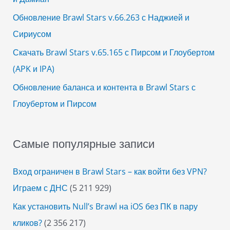
:
Обновление Brawl Stars v.66.263 с Наджией и
Сириусом
Скачать Brawl Stars v.65.165 с Пирсом и Глоубертом
(APK и IPA)
Обновление баланса и контента в Brawl Stars с
Глоубертом и Пирсом
Самые популярные записи
Вход ограничен в Brawl Stars – как войти без VPN?
Играем с ДНС
(5 211 929)
Как установить Null’s Brawl на iOS без ПК в пару
кликов?
(2 356 217)