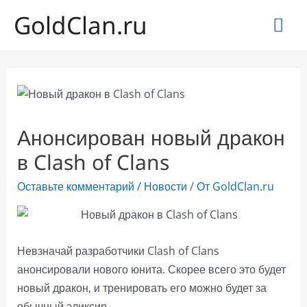
GoldClan.ru
Гла
ме
Анонсирован новый дракон
в Clash of Clans
Оставьте комментарий
/
Новости
/ От
GoldClan.ru
Невзначай разработчики Clash of Clans
анонсировали нового юнита. Скорее всего это будет
новый дракон, и тренировать его можно будет за
обычный эликсир.