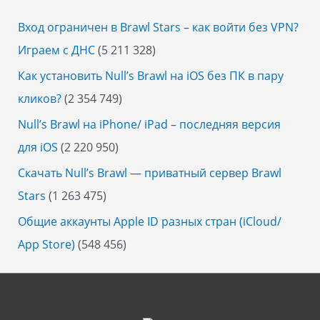
Вход ограничен в Brawl Stars – как войти без VPN?
Играем с ДНС
(5 211 328)
Как установить Null’s Brawl на iOS без ПК в пару
кликов?
(2 354 749)
Null’s Brawl на iPhone/ iPad – последняя версия
для iOS
(2 220 950)
Скачать Null’s Brawl — приватный сервер Brawl
Stars
(1 263 475)
Общие аккаунты Apple ID разных стран (iCloud/
App Store)
(548 456)