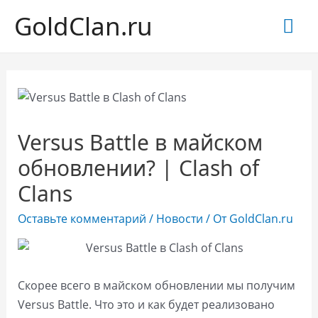
GoldClan.ru
Гла
ме
Versus Battle в майском
обновлении? | Clash of
Clans
Оставьте комментарий
/
Новости
/ От
GoldClan.ru
Скорее всего в майском обновлении мы получим
Versus Battle. Что это и как будет реализовано