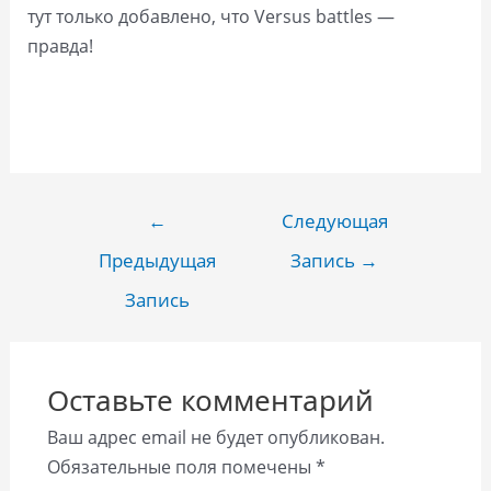
тут только добавлено, что Versus battles —
правда!
Навигация
←
Следующая
по
Предыдущая
Запись
→
записям
Запись
Оставьте комментарий
Ваш адрес email не будет опубликован.
Обязательные поля помечены
*