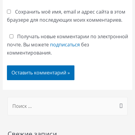
Сохранить моё имя, email и адрес сайта в этом
браузере для последующих моих комментариев.
Получать новые комментарии по электронной
почте. Вы можете
подписаться
без
комментирования.
S
e
a
r
Свежие записи