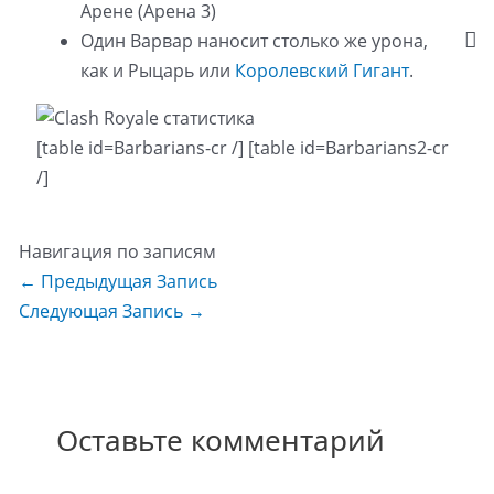
Арене (Арена 3)
Один Варвар наносит столько же урона,
как и Рыцарь или
Королевский Гигант
.
[table id=Barbarians-cr /] [table id=Barbarians2-cr
/]
Навигация по записям
←
Предыдущая Запись
Следующая Запись
→
Оставьте комментарий