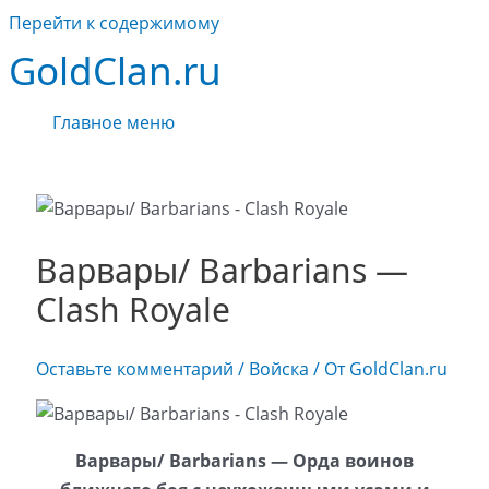
Перейти к содержимому
GoldClan.ru
Главное меню
Варвары/ Barbarians —
Clash Royale
Оставьте комментарий
/
Войска
/ От
GoldClan.ru
Варвары/ Barbarians — Орда воинов