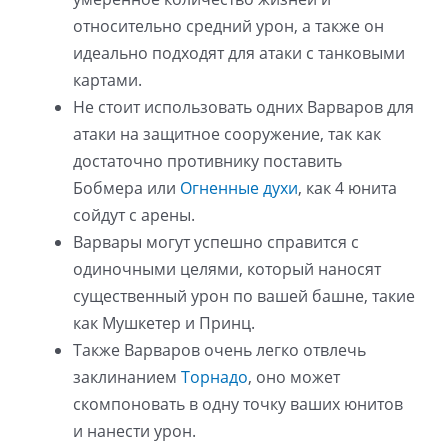
относительно средний урон, а также он
идеально подходят для атаки с танковыми
картами.
Не стоит использовать одних Варваров для
атаки на защитное сооружение, так как
достаточно противнику поставить
Бобмера или
Огненные духи
, как 4 юнита
сойдут с арены.
Варвары могут успешно справится с
одиночными целями, который наносят
существенный урон по вашей башне, такие
как Мушкетер и Принц.
Также Варваров очень легко отвлечь
заклинанием
Торнадо
, оно может
скомпоновать в одну точку ваших юнитов
и нанести урон.