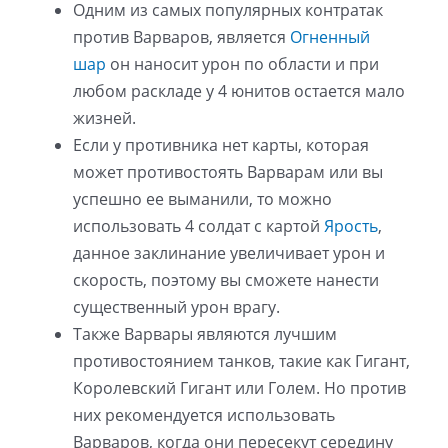
Одним из самых популярных контратак
против Варваров, является
Огненный
шар
он наносит урон по области и при
любом раскладе у 4 юнитов остается мало
жизней.
Если у противника нет карты, которая
может противостоять Варварам или вы
успешно ее выманили, то можно
использовать 4 солдат с картой
Ярость
,
данное заклинание увеличивает урон и
скорость, поэтому вы сможете нанести
существенный урон врагу.
Также Варвары являются лучшим
противостоянием танков, такие как Гигант,
Королевский Гигант или Голем. Но против
них рекомендуется использовать
Варваров, когда они пересекут середину