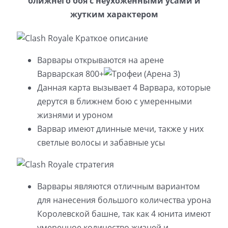
ближнего боя с неухоженными усами и
жутким характером
Варвары открываются на арене
Варварская 800+
(Арена 3)
Данная карта вызывает 4 Варвара, которые
дерутся в ближнем бою с умеренными
жизнями и уроном
Варвар имеют длинные мечи, также у них
светлые волосы и забавные усы
Варвары являются отличным вариантом
для нанесения большого количества урона
Королевской башне, так как 4 юнита имеют
умеренное количество жизней и