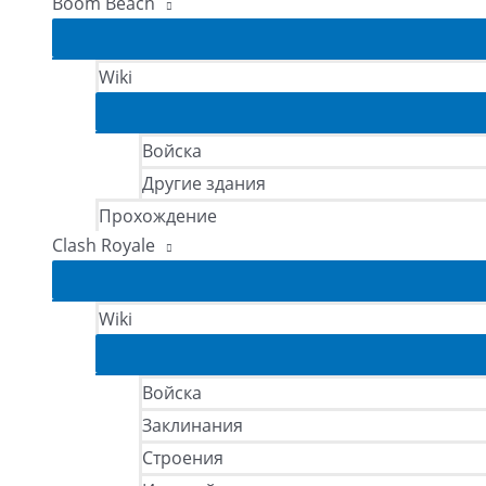
Boom Beach
Wiki
Войска
Другие здания
Прохождение
Clash Royale
Wiki
Войска
Заклинания
Строения