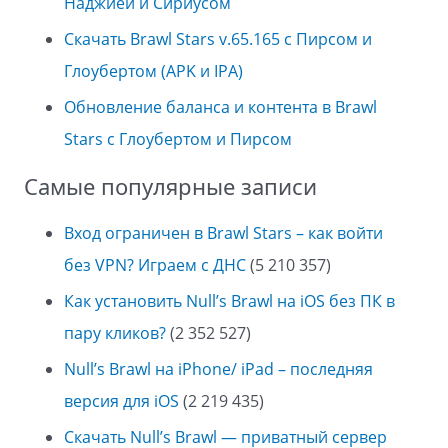
Наджией и Сириусом
Скачать Brawl Stars v.65.165 с Пирсом и
Глоубертом (APK и IPA)
Обновление баланса и контента в Brawl
Stars с Глоубертом и Пирсом
Самые популярные записи
Вход ограничен в Brawl Stars – как войти
без VPN? Играем с ДНС
(5 210 357)
Как установить Null’s Brawl на iOS без ПК в
пару кликов?
(2 352 527)
Null’s Brawl на iPhone/ iPad – последняя
версия для iOS
(2 219 435)
Скачать Null’s Brawl — приватный сервер