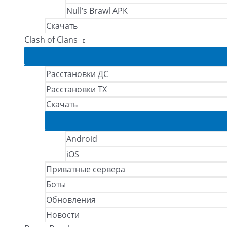
Null’s Brawl APK
Скачать
Clash of Clans
Расстановки ДС
Расстановки ТХ
Скачать
Android
iOS
Приватные сервера
Боты
Обновления
Новости