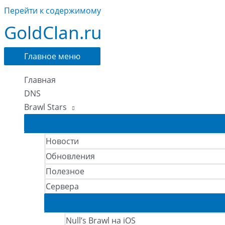
Перейти к содержимому
GoldClan.ru
Главное меню
Главная
DNS
Brawl Stars
Новости
Обновления
Полезное
Сервера
Null’s Brawl на iOS