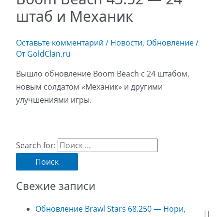
штаб и Механик
Оставьте комментарий
/
Новости
,
Обновление
/
От
GoldClan.ru
Вышло обновление Boom Beach с 24 штабом,
новым солдатом «Механик» и другими
улучшениями игры.
Search for:
Свежие записи
Обновление Brawl Stars 68.250 — Нори,