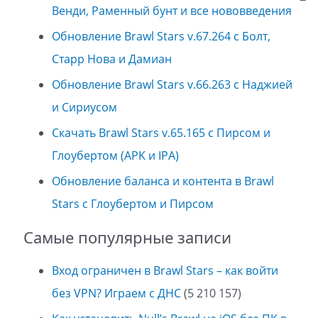
Венди, Раменный бунт и все нововведения
Обновление Brawl Stars v.67.264 с Болт,
Старр Нова и Дамиан
Обновление Brawl Stars v.66.263 с Наджией
и Сириусом
Скачать Brawl Stars v.65.165 с Пирсом и
Глоубертом (APK и IPA)
Обновление баланса и контента в Brawl
Stars с Глоубертом и Пирсом
Самые популярные записи
Вход ограничен в Brawl Stars – как войти
без VPN? Играем с ДНС
(5 210 157)