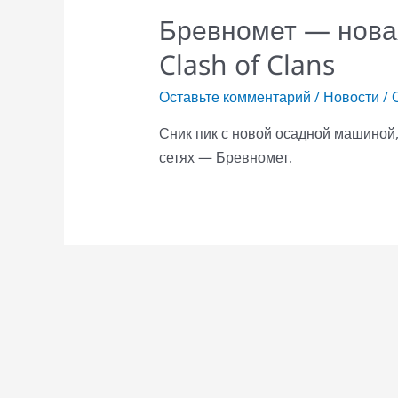
Бревномет — нова
Clash of Clans
Оставьте комментарий
/
Новости
/ 
Сник пик с новой осадной машиной
сетях — Бревномет.