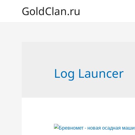
GoldClan.ru
Log Launcer