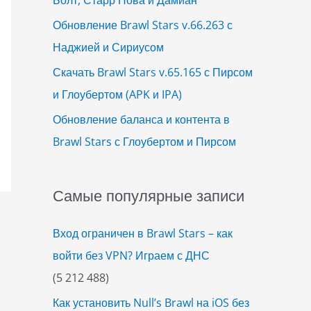
Обновление Brawl Stars v.66.263 с
Наджией и Сириусом
Скачать Brawl Stars v.65.165 с Пирсом
и Глоубертом (APK и IPA)
Обновление баланса и контента в
Brawl Stars с Глоубертом и Пирсом
Самые популярные записи
Вход ограничен в Brawl Stars – как
войти без VPN? Играем с ДНС
(5 212 488)
Как установить Null’s Brawl на iOS без