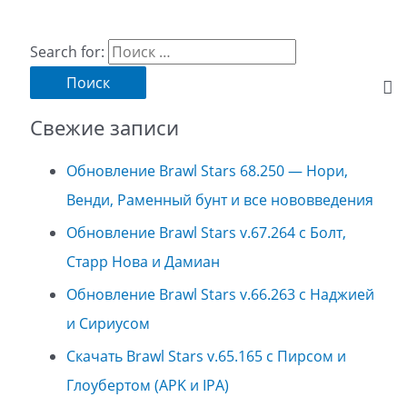
Search for:
Свежие записи
Обновление Brawl Stars 68.250 — Нори,
Венди, Раменный бунт и все нововведения
Обновление Brawl Stars v.67.264 с Болт,
Старр Нова и Дамиан
Обновление Brawl Stars v.66.263 с Наджией
и Сириусом
Скачать Brawl Stars v.65.165 с Пирсом и
Глоубертом (APK и IPA)