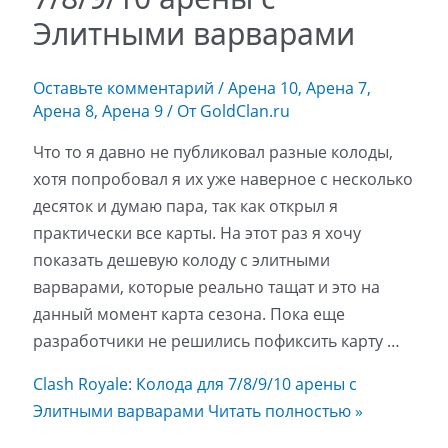
Элитными варварами
Оставьте комментарий
/
Арена 10
,
Арена 7
,
Арена 8
,
Арена 9
/ От
GoldClan.ru
Что то я давно не публиковал разные колоды,
хотя попробовал я их уже наверное с несколько
десяток и думаю пара, так как открыл я
практически все карты. На этот раз я хочу
показать дешевую колоду с элитными
варварами, которые реально тащат и это на
данный момент карта сезона. Пока еще
разработчики не решились пофиксить карту …
Clash Royale: Колода для 7/8/9/10 арены с
Элитными варварами
Читать полностью »