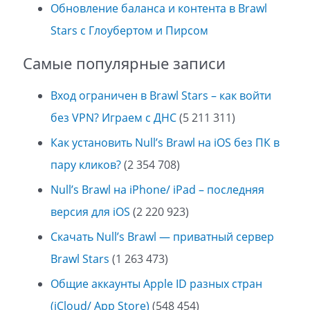
Обновление баланса и контента в Brawl
Stars с Глоубертом и Пирсом
Самые популярные записи
Вход ограничен в Brawl Stars – как войти
без VPN? Играем с ДНС
(5 211 311)
Как установить Null’s Brawl на iOS без ПК в
пару кликов?
(2 354 708)
Null’s Brawl на iPhone/ iPad – последняя
версия для iOS
(2 220 923)
Скачать Null’s Brawl — приватный сервер
Brawl Stars
(1 263 473)
Общие аккаунты Apple ID разных стран
(iCloud/ App Store)
(548 454)