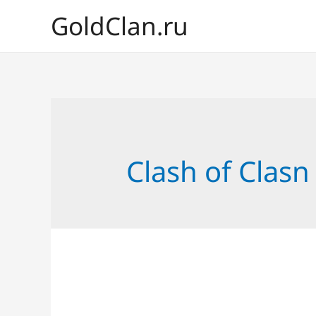
GoldClan.ru
Clash of Clasn