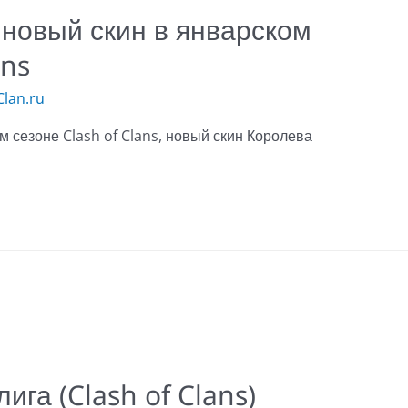
новый скин в январском
ans
lan.ru
сезоне Clash of Clans, новый скин Королева
ига (Clash of Clans)