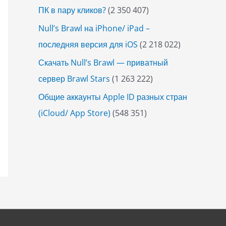
ПК в пару кликов?
(2 350 407)
Null’s Brawl на iPhone/ iPad –
последняя версия для iOS
(2 218 022)
Скачать Null’s Brawl — приватный
сервер Brawl Stars
(1 263 222)
Общие аккаунты Apple ID разных стран
(iCloud/ App Store)
(548 351)