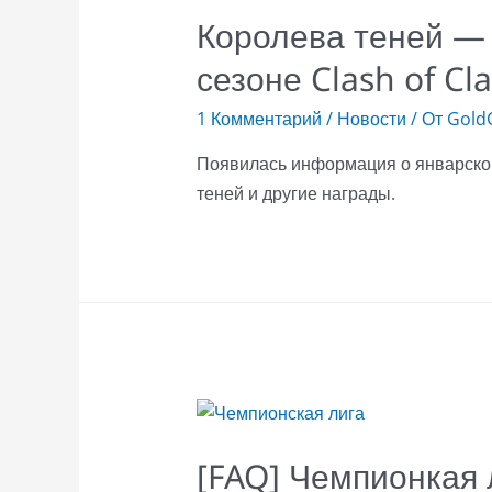
Королева теней — 
сезоне Clash of Cl
1 Комментарий
/
Новости
/ От
GoldC
Появилась информация о январском 
теней и другие награды.
[FAQ] Чемпионкая л