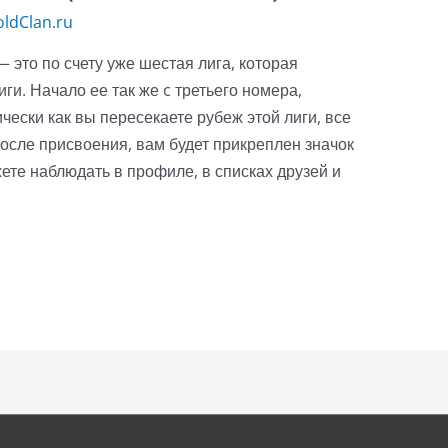
ldClan.ru
— это по счету уже шестая лига, которая
ги. Начало ее так же c третьего номера,
ески как вы пересекаете рубеж этой лиги, все
осле присвоения, вам будет прикреплен значок
ете наблюдать в профиле, в списках друзей и