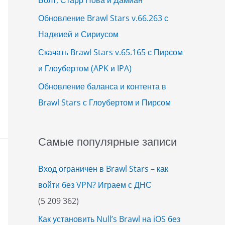
Обновление Brawl Stars v.66.263 с
Наджией и Сириусом
Скачать Brawl Stars v.65.165 с Пирсом
и Глоубертом (APK и IPA)
Обновление баланса и контента в
Brawl Stars с Глоубертом и Пирсом
Самые популярные записи
Вход ограничен в Brawl Stars – как
войти без VPN? Играем с ДНС
(5 209 362)
Как установить Null’s Brawl на iOS без