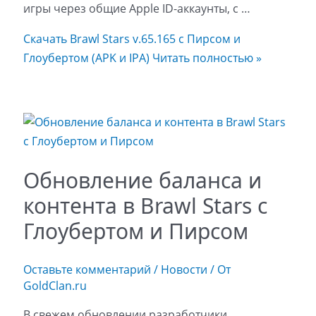
игры через общие Apple ID-аккаунты, с …
Скачать Brawl Stars v.65.165 с Пирсом и
Глоубертом (APK и IPA)
Читать полностью »
Обновление баланса и
контента в Brawl Stars с
Глоубертом и Пирсом
Оставьте комментарий
/
Новости
/ От
GoldClan.ru
В свежем обновлении разработчики