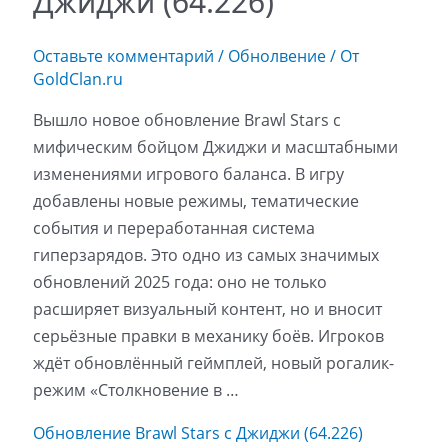
Джиджи (64.226)
Оставьте комментарий
/
Обнолвение
/ От
GoldClan.ru
Вышло новое обновление Brawl Stars с
мифическим бойцом Джиджи и масштабными
изменениями игрового баланса. В игру
добавлены новые режимы, тематические
события и переработанная система
гиперзарядов. Это одно из самых значимых
обновлений 2025 года: оно не только
расширяет визуальный контент, но и вносит
серьёзные правки в механику боёв. Игроков
ждёт обновлённый геймплей, новый рогалик-
режим «Столкновение в …
Обновление Brawl Stars с Джиджи (64.226)