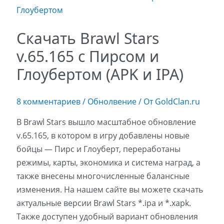
Скачать Brawl Stars
v.65.165 с Пирсом и
Глоубертом (APK и IPA)
8 комментариев
/
Обнолвение
/ От
GoldClan.ru
В Brawl Stars вышло масштабное обновление
v.65.165, в котором в игру добавлены новые
бойцы — Пирс и Глоуберт, переработаны
режимы, карты, экономика и система наград, а
также внесены многочисленные балансные
изменения. На нашем сайте вы можете скачать
актуальные версии Brawl Stars *.ipa и *.xapk.
Также доступен удобный вариант обновления