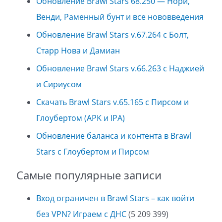
Обновление Brawl Stars 68.250 — Нори,
Венди, Раменный бунт и все нововведения
Обновление Brawl Stars v.67.264 с Болт,
Старр Нова и Дамиан
Обновление Brawl Stars v.66.263 с Наджией
и Сириусом
Скачать Brawl Stars v.65.165 с Пирсом и
Глоубертом (APK и IPA)
Обновление баланса и контента в Brawl
Stars с Глоубертом и Пирсом
Самые популярные записи
Вход ограничен в Brawl Stars – как войти
без VPN? Играем с ДНС
(5 209 399)