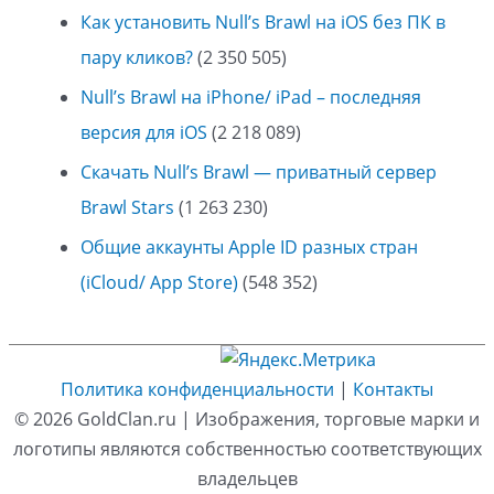
Как установить Null’s Brawl на iOS без ПК в
пару кликов?
(2 350 505)
Null’s Brawl на iPhone/ iPad – последняя
версия для iOS
(2 218 089)
Скачать Null’s Brawl — приватный сервер
Brawl Stars
(1 263 230)
Общие аккаунты Apple ID разных стран
(iCloud/ App Store)
(548 352)
Политика конфиденциальности
|
Контакты
© 2026
GoldClan.ru
| Изображения, торговые марки и
логотипы являются собственностью соответствующих
владельцев