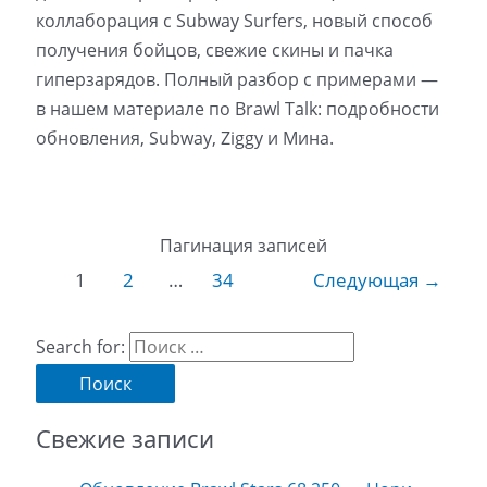
коллаборация с Subway Surfers, новый способ
получения бойцов, свежие скины и пачка
гиперзарядов. Полный разбор с примерами —
в нашем материале по Brawl Talk: подробности
обновления, Subway, Ziggy и Мина.
Пагинация записей
1
2
…
34
Следующая
→
Search for:
Свежие записи