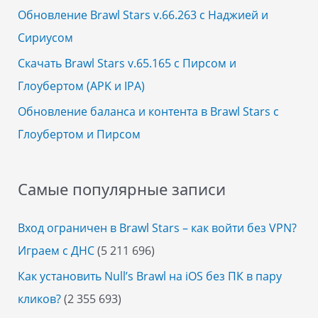
:
Обновление Brawl Stars v.66.263 с Наджией и
Сириусом
Скачать Brawl Stars v.65.165 с Пирсом и
Глоубертом (APK и IPA)
Обновление баланса и контента в Brawl Stars с
Глоубертом и Пирсом
Самые популярные записи
Вход ограничен в Brawl Stars – как войти без VPN?
Играем с ДНС
(5 211 696)
Как установить Null’s Brawl на iOS без ПК в пару
кликов?
(2 355 693)