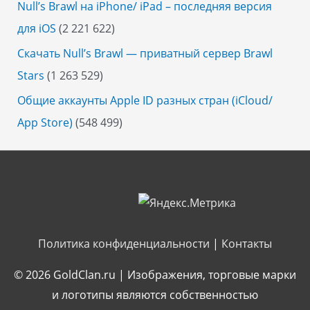
Null’s Brawl на iPhone/ iPad – последняя версия
для iOS
(2 221 622)
Скачать Null’s Brawl — приватный сервер Brawl
Stars
(1 263 529)
Общие аккаунты Apple ID разных стран (iCloud/
App Store)
(548 499)
Политика конфиденциальности
|
Контакты
© 2026
GoldClan.ru
| Изображения, торговые марки
и логотипы являются собственностью