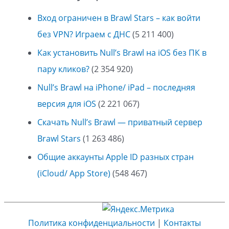
Вход ограничен в Brawl Stars – как войти
без VPN? Играем с ДНС
(5 211 400)
Как установить Null’s Brawl на iOS без ПК в
пару кликов?
(2 354 920)
Null’s Brawl на iPhone/ iPad – последняя
версия для iOS
(2 221 067)
Скачать Null’s Brawl — приватный сервер
Brawl Stars
(1 263 486)
Общие аккаунты Apple ID разных стран
(iCloud/ App Store)
(548 467)
Политика конфиденциальности
|
Контакты