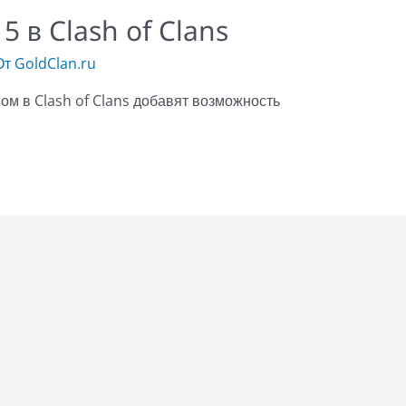
5 в Clash of Clans
От
GoldClan.ru
м в Clash of Clans добавят возможность