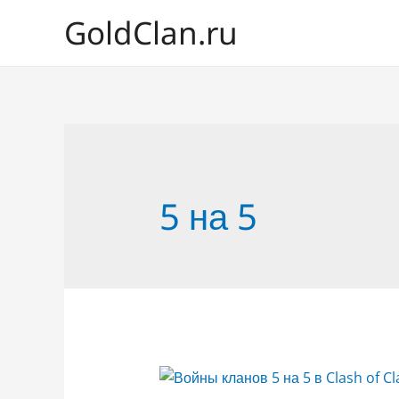
GoldClan.ru
5 на 5