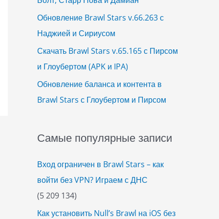
Обновление Brawl Stars v.66.263 с
Наджией и Сириусом
Скачать Brawl Stars v.65.165 с Пирсом
и Глоубертом (APK и IPA)
Обновление баланса и контента в
Brawl Stars с Глоубертом и Пирсом
Самые популярные записи
Вход ограничен в Brawl Stars – как
войти без VPN? Играем с ДНС
(5 209 134)
Как установить Null’s Brawl на iOS без