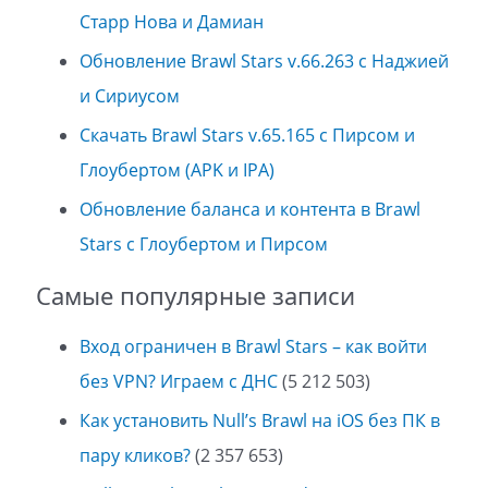
Старр Нова и Дамиан
Обновление Brawl Stars v.66.263 с Наджией
и Сириусом
Скачать Brawl Stars v.65.165 с Пирсом и
Глоубертом (APK и IPA)
Обновление баланса и контента в Brawl
Stars с Глоубертом и Пирсом
Самые популярные записи
Вход ограничен в Brawl Stars – как войти
без VPN? Играем с ДНС
(5 212 503)
Как установить Null’s Brawl на iOS без ПК в
пару кликов?
(2 357 653)