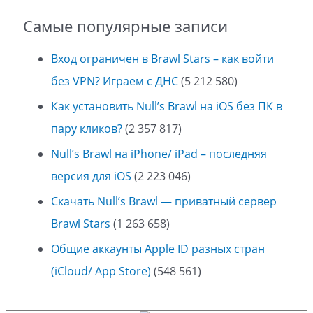
Самые популярные записи
Вход ограничен в Brawl Stars – как войти
без VPN? Играем с ДНС
(5 212 580)
Как установить Null’s Brawl на iOS без ПК в
пару кликов?
(2 357 817)
Null’s Brawl на iPhone/ iPad – последняя
версия для iOS
(2 223 046)
Скачать Null’s Brawl — приватный сервер
Brawl Stars
(1 263 658)
Общие аккаунты Apple ID разных стран
(iCloud/ App Store)
(548 561)