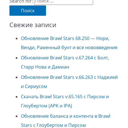
Search for:
Свежие записи
Обновление Brawl Stars 68.250 — Нори,
Венди, Раменный бунт и все нововведения
Обновление Brawl Stars v.67.264 с Болт,
Старр Нова и Дамиан
Обновление Brawl Stars v.66.263 с Наджией
и Сириусом
Скачать Brawl Stars v.65.165 с Пирсом и
Глоубертом (APK и IPA)
Обновление баланса и контента в Brawl
Stars с Глоубертом и Пирсом