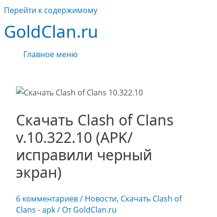
Перейти к содержимому
GoldClan.ru
Главное меню
Скачать Clash of Clans
v.10.322.10 (APK/
исправили черный
экран)
6 комментариев
/
Новости
,
Скачать Clash of
Clans - apk
/ От
GoldClan.ru