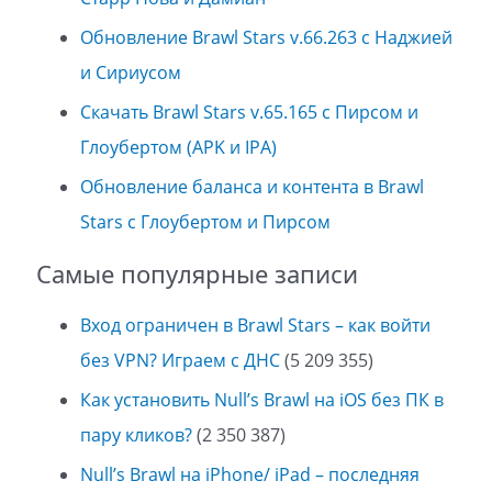
Обновление Brawl Stars v.66.263 с Наджией
и Сириусом
Скачать Brawl Stars v.65.165 с Пирсом и
Глоубертом (APK и IPA)
Обновление баланса и контента в Brawl
Stars с Глоубертом и Пирсом
Самые популярные записи
Вход ограничен в Brawl Stars – как войти
без VPN? Играем с ДНС
(5 209 355)
Как установить Null’s Brawl на iOS без ПК в
пару кликов?
(2 350 387)
Null’s Brawl на iPhone/ iPad – последняя