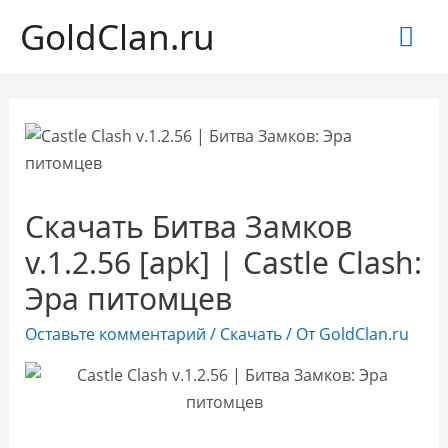
GoldClan.ru
Гла
ме
Скачать Битва Замков
v.1.2.56 [apk] | Castle Clash:
Эра питомцев
Оставьте комментарий
/
Скачать
/ От
GoldClan.ru