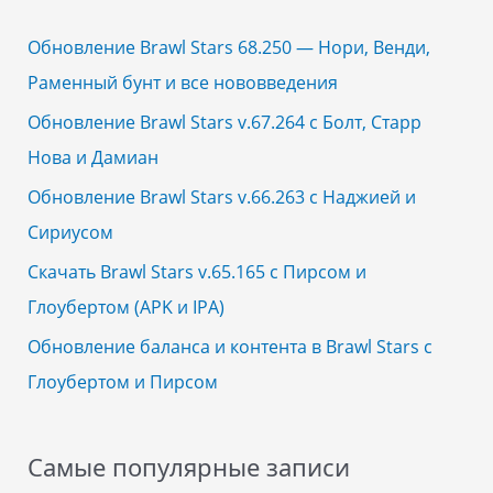
c
h
Обновление Brawl Stars 68.250 — Нори, Венди,
f
Раменный бунт и все нововведения
o
Обновление Brawl Stars v.67.264 с Болт, Старр
r
Нова и Дамиан
:
Обновление Brawl Stars v.66.263 с Наджией и
Сириусом
Скачать Brawl Stars v.65.165 с Пирсом и
Глоубертом (APK и IPA)
Обновление баланса и контента в Brawl Stars с
Глоубертом и Пирсом
Самые популярные записи