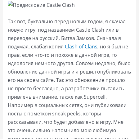
Так вот, буквально перед новым годом, я скачал
новую игру, под названием Castle Clash или в
переводе на русский, Битва Замков. Сначала я
подумал, слабая копия
Clash of Clans
, но я был не
прав, если что-то и похоже в данной игре, то
идеология немного другая. Совсем недавно, было
обновление данной игры и я решил опубликовать
его на своем сайте. Так это обновление прошло
не просто бесследно, а разработчики пытались
привлечь внимание, также как Supercell.
Например в социальных сетях, они публиковали
посты с пометкой sneak peeks, которы
рассказывали, что будет добавлено в игру. Мне
это очень сильно напомнило мою любимую
компанию, но то что они также делают, не значит