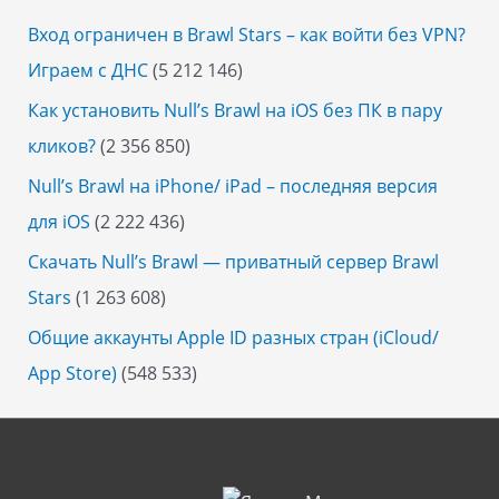
Вход ограничен в Brawl Stars – как войти без VPN?
Играем с ДНС
(5 212 146)
Как установить Null’s Brawl на iOS без ПК в пару
кликов?
(2 356 850)
Null’s Brawl на iPhone/ iPad – последняя версия
для iOS
(2 222 436)
Скачать Null’s Brawl — приватный сервер Brawl
Stars
(1 263 608)
Общие аккаунты Apple ID разных стран (iCloud/
App Store)
(548 533)