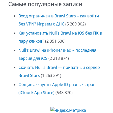
Самые популярные записи
Вход ограничен в Brawl Stars – как войти
без VPN? Играем с ДНС
(5 209 902)
Как установить Null’s Brawl на iOS без ПК в
пару кликов?
(2 351 636)
Null’s Brawl на iPhone/ iPad – последняя
версия для iOS
(2 218 874)
Скачать Null’s Brawl — приватный сервер
Brawl Stars
(1 263 291)
Общие аккаунты Apple ID разных стран
(iCloud/ App Store)
(548 370)