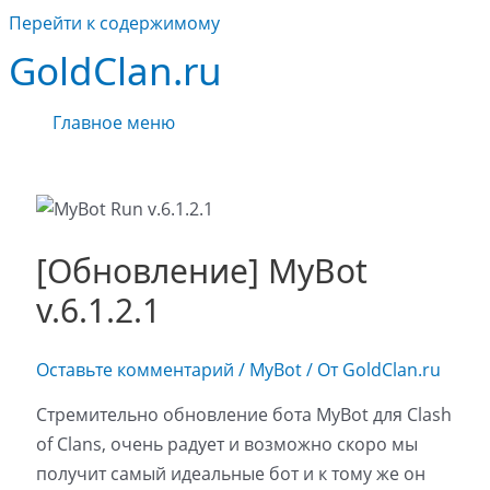
Перейти к содержимому
GoldClan.ru
Главное меню
[Обновление] MyBot
v.6.1.2.1
Оставьте комментарий
/
MyBot
/ От
GoldClan.ru
Стремительно обновление бота MyBot для Clash
of Clans, очень радует и возможно скоро мы
получит самый идеальные бот и к тому же он