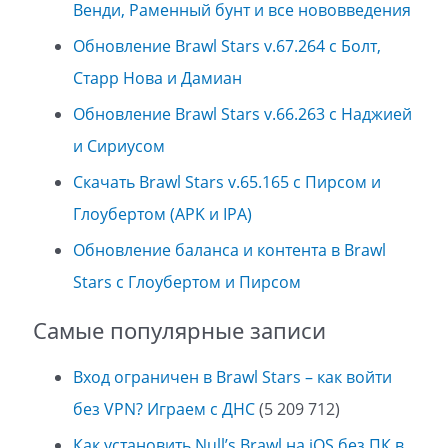
Венди, Раменный бунт и все нововведения
Обновление Brawl Stars v.67.264 с Болт,
Старр Нова и Дамиан
Обновление Brawl Stars v.66.263 с Наджией
и Сириусом
Скачать Brawl Stars v.65.165 с Пирсом и
Глоубертом (APK и IPA)
Обновление баланса и контента в Brawl
Stars с Глоубертом и Пирсом
Самые популярные записи
Вход ограничен в Brawl Stars – как войти
без VPN? Играем с ДНС
(5 209 712)
Как установить Null’s Brawl на iOS без ПК в