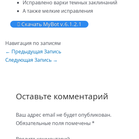
Исправлено варки темных заклинаний
А также мелкие исправления
Скачать MyBot v.6.1.2.1
Навигация по записям
←
Предыдущая Запись
Следующая Запись
→
Оставьте комментарий
Ваш адрес email не будет опубликован.
Обязательные поля помечены
*
Введите комментарий...