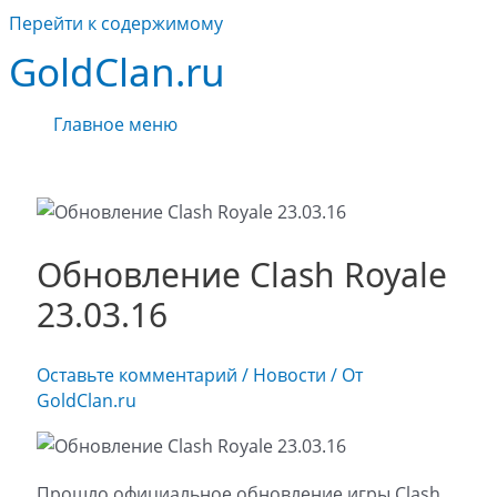
Перейти к содержимому
GoldClan.ru
Главное меню
Обновление Clash Royale
23.03.16
Оставьте комментарий
/
Новости
/ От
GoldClan.ru
Прошло официальное обновление игры Clash