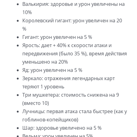
Валькирия: здоровье и урон увеличены на
10%
Королевский гигант: урон увеличен на 20
%
Гигант: урон увеличен на 5 %
Ярость: дает + 40% к скорости атаки и
передвижения (было 35 %), время действия
уменьшено на 20%
Яд: урон увеличен на 5 %
Зеркало: отражения легендарных карт
теряют 1 уровень
Три мушкетера: стоимость снижена на 9
(вместо 10)
Лучницы: первая атака стала быстрее (как у
гоблинов-копейщиков)
Шар: здоровье увеличено на 5 %
Ведьма: урон увеличен на 5%