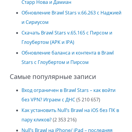
Старр Нова и Дамиан
Обновление Brawl Stars v.66.263 с Наджией
и Сириусом
Скачать Brawl Stars v.65.165 с Пирсом и
Глоубертом (APK и IPA)
Обновление баланса и контента в Brawl
Stars с Глоубертом и Пирсом
Самые популярные записи
Вход ограничен в Brawl Stars – как войти
без VPN? Играем с ДНС
(5 210 657)
Как установить Null’s Brawl на iOS без ПК в
пару кликов?
(2 353 216)
Null’s Brawl на iPhone/ iPad – последняя