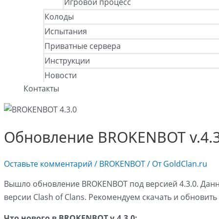
Игровой процесс
Колоды
Испытания
Приватные сервера
Инструкции
Новости
Контакты
Обновление BROKENBOT v.4.3
Оставьте комментарий
/
BROKENBOT
/ От
GoldClan.ru
Вышло обновление BROKENBOT под версией 4.3.0. Дан
версии Clash of Clans. Рекомендуем скачать и обновить
Что нового в BROKENBOT v.4.3.0: