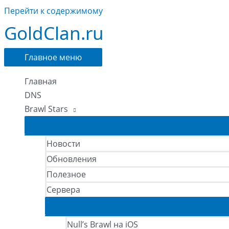
Перейти к содержимому
GoldClan.ru
Главное меню
Главная
DNS
Brawl Stars
Новости
Обновления
Полезное
Сервера
Null’s Brawl на iOS