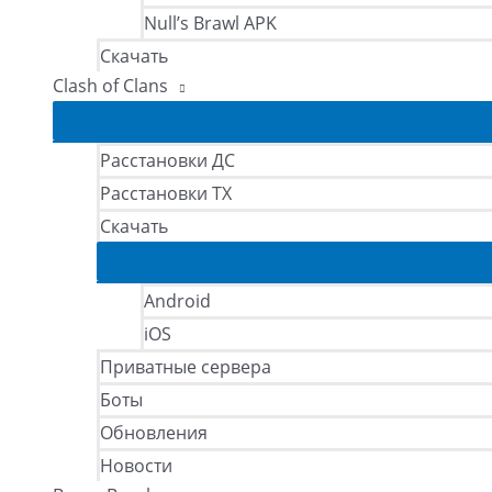
Null’s Brawl APK
Скачать
Clash of Clans
Расстановки ДС
Расстановки ТХ
Скачать
Android
iOS
Приватные сервера
Боты
Обновления
Новости