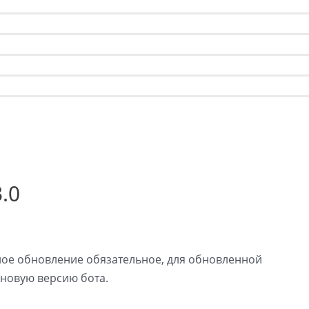
.0
ное обновление обязательное, для обновленной
 новую версию бота.