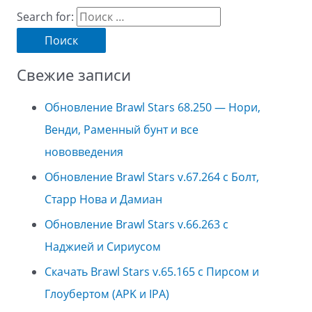
Search for:
Свежие записи
Обновление Brawl Stars 68.250 — Нори,
Венди, Раменный бунт и все
нововведения
Обновление Brawl Stars v.67.264 с Болт,
Старр Нова и Дамиан
Обновление Brawl Stars v.66.263 с
Наджией и Сириусом
Скачать Brawl Stars v.65.165 с Пирсом и
Глоубертом (APK и IPA)