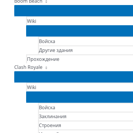
Boom Beach
Wiki
Войска
Другие здания
Прохождение
Clash Royale
Wiki
Войска
Заклинания
Строения