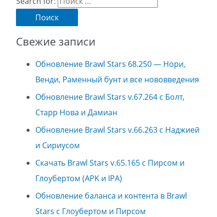
Search for:
Свежие записи
Обновление Brawl Stars 68.250 — Нори,
Венди, Раменный бунт и все нововведения
Обновление Brawl Stars v.67.264 с Болт,
Старр Нова и Дамиан
Обновление Brawl Stars v.66.263 с Наджией
и Сириусом
Скачать Brawl Stars v.65.165 с Пирсом и
Глоубертом (APK и IPA)
Обновление баланса и контента в Brawl
Stars с Глоубертом и Пирсом