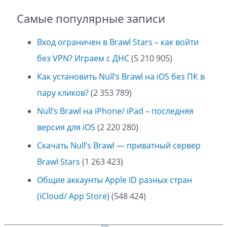
Самые популярные записи
Вход ограничен в Brawl Stars – как войти
без VPN? Играем с ДНС
(5 210 905)
Как установить Null’s Brawl на iOS без ПК в
пару кликов?
(2 353 789)
Null’s Brawl на iPhone/ iPad – последняя
версия для iOS
(2 220 280)
Скачать Null’s Brawl — приватный сервер
Brawl Stars
(1 263 423)
Общие аккаунты Apple ID разных стран
(iCloud/ App Store)
(548 424)