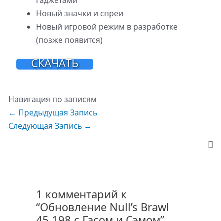
Новый значки и спреи
Новый игровой режим в разработке
(позже появится)
СКАЧАТЬ
Навигация по записям
←
Предыдущая Запись
Следующая Запись
→
1 комментарий к
“Обновление Null’s Brawl
45.198 с Гасом и Сэмом”