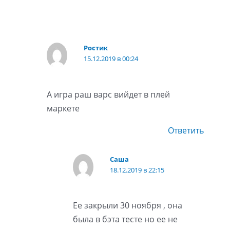
Ростик
15.12.2019 в 00:24
А игра раш варс вийдет в плей
маркете
Ответить
Саша
18.12.2019 в 22:15
Ее закрыли 30 ноября , она
была в бэта тесте но ее не