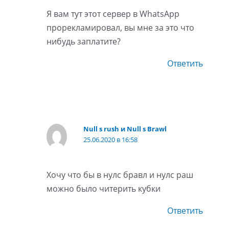
Я вам тут этот сервер в WhatsApp
прорекламировал, вы мне за это что
нибудь заплатите?
Ответить
Null s rush и Null s Brawl
25.06.2020 в 16:58
Хочу что бы в нулс бравл и нулс раш
можно было читерить кубки
Ответить