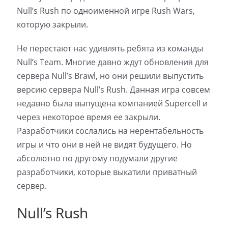
Null’s Rush по одноименной игре Rush Wars,
которую закрыли.
Не перестают нас удивлять ребята из команды
Null’s Team. Многие давно ждут обновления для
сервера Null’s Brawl, но они решили выпустить
версию сервера Null’s Rush. Данная игра совсем
недавно была выпущена компанией Supercell и
через некоторое время ее закрыли.
Разработчики сослались на нерентабельность
игры и что они в ней не видят будущего. Но
абсолютно по другому подумали другие
разработчики, которые выкатили приватный
сервер.
Null’s Rush