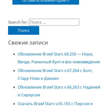
Search for:
Свежие записи
Обновление Brawl Stars 68.250 — Нори,
Венди, Раменный бунт и все нововведения
Обновление Brawl Stars v.67.264 с Болт,
Старр Нова и Дамиан
Обновление Brawl Stars v.66.263 с Наджией
и Сириусом
Скачать Brawl Stars v.65.165 с Пирсом и