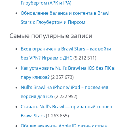
Глоубертом (APK и IPA)
Обновление баланса и контента в Brawl
Stars с Глоубертом и Пирсом
Самые популярные записи
Вход ограничен в Brawl Stars – как войти
без VPN? Играем с ДНС
(5 212 511)
Как установить Null’s Brawl на iOS без ПК в
пару кликов?
(2 357 673)
Null’s Brawl на iPhone/ iPad – последняя
версия для iOS
(2 222 952)
Скачать Null’s Brawl — приватный сервер
Brawl Stars
(1 263 655)
Общие аккаунты Apple ID разных стран