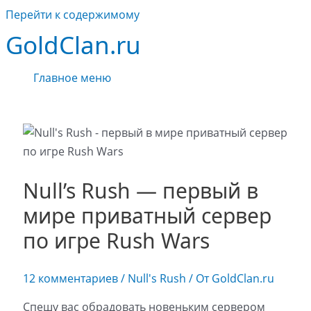
Перейти к содержимому
GoldClan.ru
Главное меню
Null’s Rush — первый в
мире приватный сервер
по игре Rush Wars
12 комментариев
/
Null's Rush
/ От
GoldClan.ru
Спешу вас обрадовать новеньким сервером