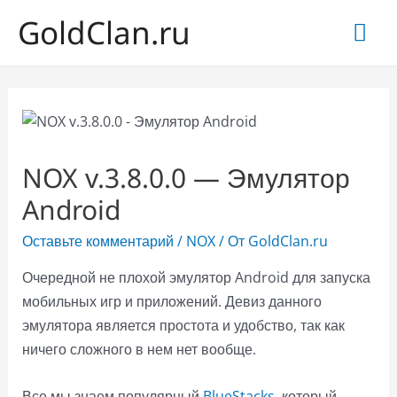
GoldClan.ru
Гла
ме
NOX v.3.8.0.0 — Эмулятор
Android
Оставьте комментарий
/
NOX
/ От
GoldClan.ru
Очередной не плохой эмулятор Android для запуска
мобильных игр и приложений. Девиз данного
эмулятора является простота и удобство, так как
ничего сложного в нем нет вообще.
Все мы знаем популярный
BlueStacks
, который