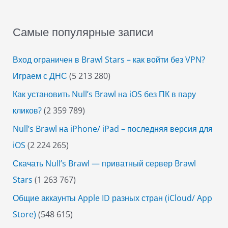
Самые популярные записи
Вход ограничен в Brawl Stars – как войти без VPN?
Играем с ДНС
(5 213 280)
Как установить Null’s Brawl на iOS без ПК в пару
кликов?
(2 359 789)
Null’s Brawl на iPhone/ iPad – последняя версия для
iOS
(2 224 265)
Скачать Null’s Brawl — приватный сервер Brawl
Stars
(1 263 767)
Общие аккаунты Apple ID разных стран (iCloud/ App
Store)
(548 615)